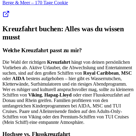
Berge & Meer – 170 Tage Cookie
Kreuzfahrt buchen: Alles was du wissen
musst
Welche Kreuzfahrt passt zu mir?
Die Wahl der richtigen
Kreuzfahrt
hängt von deinen persönlichen
Vorlieben ab. Aktive Urlauber, die Abwechslung und Entertainment
suchen, sind auf den großen Schiffen von
Royal Caribbean
,
MSC
oder
AIDA
bestens aufgehoben – hier gibt es Wasserrutschen,
Kletterwände, Surfsimulatoren und ein riesiges Abendprogramm.
Wer es ruhiger und kulturell anspruchsvoller mag, sollte zu kleineren
Schiffen von
Viking
,
Hapag-Lloyd
oder einer Flusskreuzfahrt auf
Donau und Rhein greifen. Familien profitieren von den
umfangreichen Kinderprogrammen bei AIDA, MSC und TUI
Cruises. Paare und Alleinreisende finden auf den Adults-Only-
Schiffen von Viking oder den Premium-Schiffen von TUI Cruises
(Mein Schiff) eine entspannte Atmosphäre.
Hochsee vs. Flusskreuzfahrt