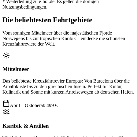
* Weiterleitung zu e-hoi.de. Es gelten die dortigen
Nutzungsbedingungen.
Die beliebtesten Fahrtgebiete
Vom sonnigen Mittelmeer über die majestätischen Fjorde
Norwegens bis zur tropischen Karibik – entdecke die schönsten
Kreuzfahrtreviere der Welt.
Mittelmeer
Das beliebteste Kreuzfahrtrevier Europas: Von Barcelona über die
Amalfiküste bis zu den griechischen Inseln. Perfekt für Kultur,
Kulinarik und Sonne mit kurzen Anreisewegen ab deutschen Häfen.
April – Oktober
ab
499
€
Karibik & Antillen