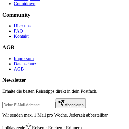
Countdown
Community
Über uns
FAQ
Kontakt
AGB
Impressum
Datenschutz
AGB
Newsletter
Erhalte die besten Reisetipps direkt in dein Postfach.
Abonnieren
Wir senden max. 1 Mail pro Woche. Jederzeit abbestellbar.
holiday
genie
Reisen · Erleben · Erinnern