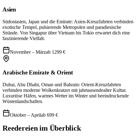
Asien
Südostasien, Japan und die Emirate: Asien-Kreuzfahrten verbinden
exotische Tempel, pulsierende Metropolen und paradiesische
Strände. Von Singapur über Vietnam bis Tokio erwartet dich eine
faszinierende Vielfalt.
November – März
ab
1299
€
Arabische Emirate & Orient
Dubai, Abu Dhabi, Oman und Bahrain: Orient-Kreuzfahrten
verbinden moderne Wolkenkratzer mit jahrtausendealter Kultur.
Luxuriöse Häfen, warmes Wetter im Winter und beeindruckende
Wüstenlandschaften.
Oktober – April
ab
699
€
Reedereien im Überblick