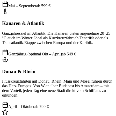
Mai – September
ab
599
€
Kanaren & Atlantik
Ganzjahresziel im Atlantik: Die Kanaren bieten angenehme 20–25
°C auch im Winter. Ideal als Kurzkreuzfahrt ab Teneriffa oder als
Transatlantik-Etappe zwischen Europa und der Karibik.
Ganzjährig (optimal Okt – April)
ab
549
€
Donau & Rhein
Flusskreuzfahrten auf Donau, Rhein, Main und Mosel führen durch
das Herz Europas. Von Wien über Budapest bis Amsterdam – mit
dem Vorteil, jeden Tag eine neue Stadt direkt vom Schiff aus zu
erkunden.
April – Oktober
ab
799
€