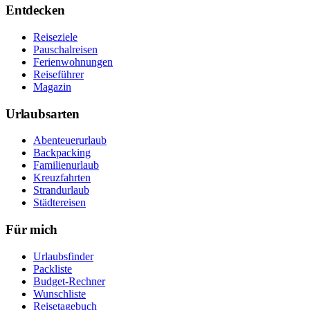
Entdecken
Reiseziele
Pauschalreisen
Ferienwohnungen
Reiseführer
Magazin
Urlaubsarten
Abenteuerurlaub
Backpacking
Familienurlaub
Kreuzfahrten
Strandurlaub
Städtereisen
Für mich
Urlaubsfinder
Packliste
Budget-Rechner
Wunschliste
Reisetagebuch