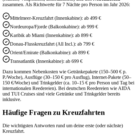
zusammen. Als Richtwerte für 7 Nächte pro Person im Jahr 2026:
Mittelmeer-Kreuzfahrt (Innenkabine): ab 499 €
Nordeuropa/Fjorde (Balkonkabine): ab 999 €
Karibik ab Miami (Innenkabine): ab 899 €
Donau-Flusskreuzfahrt (All Incl.): ab 799 €
Orient/Emirate (Balkonkabine): ab 899 €
Transatlantik (Innenkabine): ab 699 €
Dazu kommen Nebenkosten wie Getränkepakete (150–500 € p.
P./Woche), Ausflüge (30–150 € pro Ausflug), Internet-Pakete (50–
150 €/Woche) und Trinkgelder (ca. 10–15 € pro Person und Tag bei
internationalen Reedereien). Bei deutschen Reedereien wie AIDA
und TUI Cruises sind viele Getränke und Trinkgelder bereits
inklusive.
Häufige Fragen zu Kreuzfahrten
Die wichtigsten Antworten rund um deine erste (oder nächste)
Kreuzfahrt.