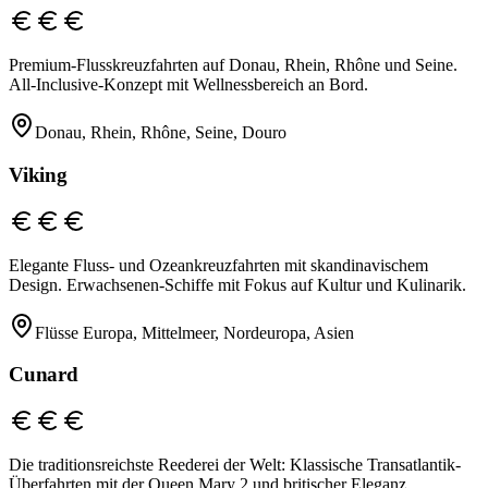
Premium-Flusskreuzfahrten auf Donau, Rhein, Rhône und Seine.
All-Inclusive-Konzept mit Wellnessbereich an Bord.
Donau, Rhein, Rhône, Seine, Douro
Viking
Elegante Fluss- und Ozeankreuzfahrten mit skandinavischem
Design. Erwachsenen-Schiffe mit Fokus auf Kultur und Kulinarik.
Flüsse Europa, Mittelmeer, Nordeuropa, Asien
Cunard
Die traditionsreichste Reederei der Welt: Klassische Transatlantik-
Überfahrten mit der Queen Mary 2 und britischer Eleganz.