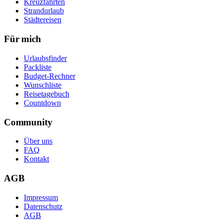
Kreuzfahrten
Strandurlaub
Städtereisen
Für mich
Urlaubsfinder
Packliste
Budget-Rechner
Wunschliste
Reisetagebuch
Countdown
Community
Über uns
FAQ
Kontakt
AGB
Impressum
Datenschutz
AGB