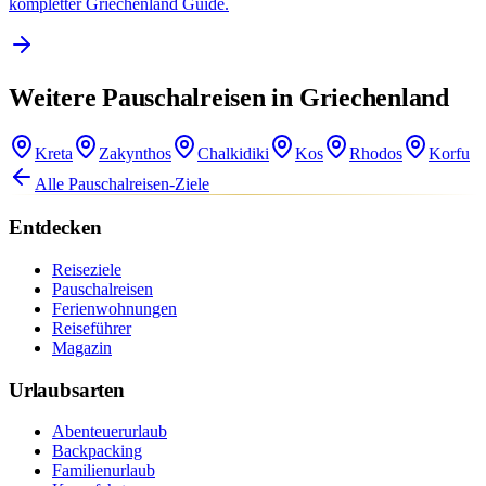
kompletter Griechenland Guide.
Weitere Pauschalreisen in Griechenland
Kreta
Zakynthos
Chalkidiki
Kos
Rhodos
Korfu
Alle Pauschalreisen-Ziele
Entdecken
Reiseziele
Pauschalreisen
Ferienwohnungen
Reiseführer
Magazin
Urlaubsarten
Abenteuerurlaub
Backpacking
Familienurlaub