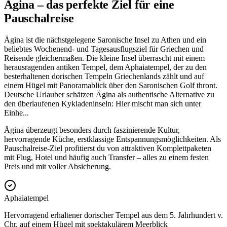
Ägina – das perfekte Ziel für eine
Pauschalreise
Ägina ist die nächstgelegene Saronische Insel zu Athen und ein
beliebtes Wochenend- und Tagesausflugsziel für Griechen und
Reisende gleichermaßen. Die kleine Insel überrascht mit einem
herausragenden antiken Tempel, dem Aphaiatempel, der zu den
besterhaltenen dorischen Tempeln Griechenlands zählt und auf
einem Hügel mit Panoramablick über den Saronischen Golf thront.
Deutsche Urlauber schätzen Ägina als authentische Alternative zu
den überlaufenen Kykladeninseln: Hier mischt man sich unter
Einhe
...
Ägina überzeugt besonders durch faszinierende Kultur,
hervorragende Küche, erstklassige Entspannungsmöglichkeiten. Als
Pauschalreise-Ziel profitierst du von attraktiven Komplettpaketen
mit Flug, Hotel und häufig auch Transfer – alles zu einem festen
Preis und mit voller Absicherung.
Aphaiatempel
Hervorragend erhaltener dorischer Tempel aus dem 5. Jahrhundert v.
Chr. auf einem Hügel mit spektakulärem Meerblick