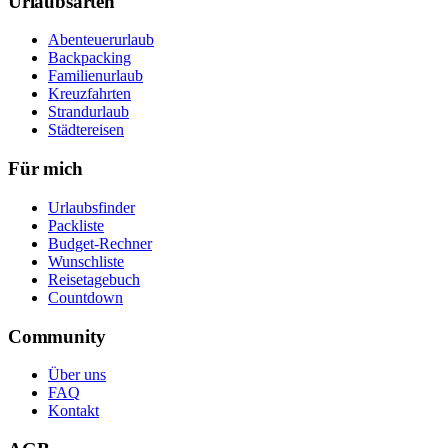
Urlaubsarten
Abenteuerurlaub
Backpacking
Familienurlaub
Kreuzfahrten
Strandurlaub
Städtereisen
Für mich
Urlaubsfinder
Packliste
Budget-Rechner
Wunschliste
Reisetagebuch
Countdown
Community
Über uns
FAQ
Kontakt