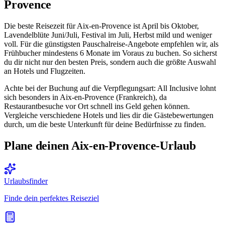
Provence
Die beste Reisezeit für Aix-en-Provence ist April bis Oktober,
Lavendelblüte Juni/Juli, Festival im Juli, Herbst mild und weniger
voll. Für die günstigsten Pauschalreise-Angebote empfehlen wir, als
Frühbucher mindestens 6 Monate im Voraus zu buchen. So sicherst
du dir nicht nur den besten Preis, sondern auch die größte Auswahl
an Hotels und Flugzeiten.
Achte bei der Buchung auf die Verpflegungsart: All Inclusive lohnt
sich besonders in Aix-en-Provence (Frankreich), da
Restaurantbesuche vor Ort schnell ins Geld gehen können.
Vergleiche verschiedene Hotels und lies dir die Gästebewertungen
durch, um die beste Unterkunft für deine Bedürfnisse zu finden.
Plane deinen Aix-en-Provence-Urlaub
Urlaubsfinder
Finde dein perfektes Reiseziel