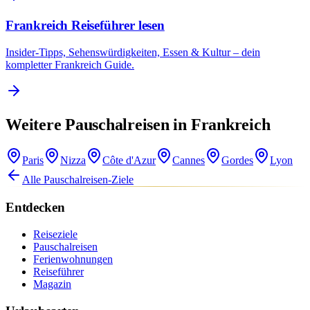
Frankreich Reiseführer lesen
Insider-Tipps, Sehenswürdigkeiten, Essen & Kultur – dein
kompletter Frankreich Guide.
Weitere Pauschalreisen in Frankreich
Paris
Nizza
Côte d'Azur
Cannes
Gordes
Lyon
Alle Pauschalreisen-Ziele
Entdecken
Reiseziele
Pauschalreisen
Ferienwohnungen
Reiseführer
Magazin