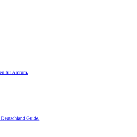
gen für Amrum.
r Deutschland Guide.