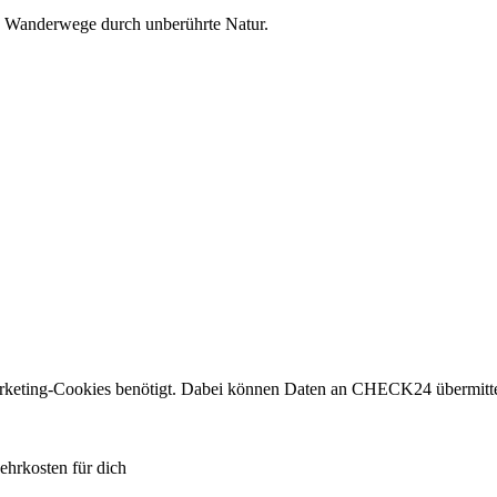
e Wanderwege durch unberührte Natur.
eting-Cookies benötigt. Dabei können Daten an CHECK24 übermitte
ehrkosten für dich