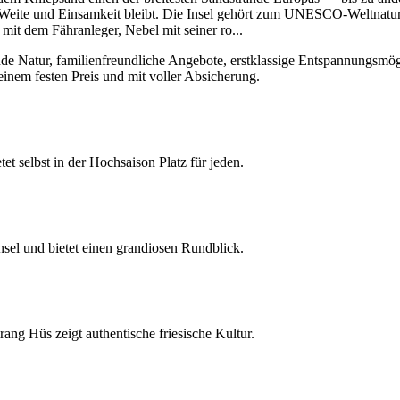
Weite und Einsamkeit bleibt. Die Insel gehört zum UNESCO-Weltnature
mit dem Fähranleger, Nebel mit seiner ro
...
Natur, familienfreundliche Angebote, erstklassige Entspannungsmöglich
einem festen Preis und mit voller Absicherung.
tet selbst in der Hochsaison Platz für jeden.
nsel und bietet einen grandiosen Rundblick.
ng Hüs zeigt authentische friesische Kultur.