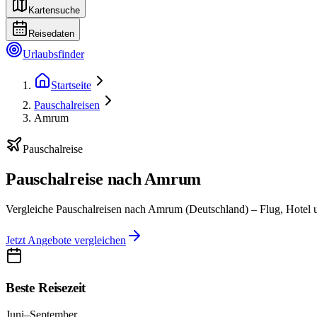
Kartensuche
Reisedaten
Urlaubsfinder
Startseite
Pauschalreisen
Amrum
Pauschalreise
Pauschalreise nach Amrum
Vergleiche Pauschalreisen nach Amrum (Deutschland) – Flug, Hotel u
Jetzt Angebote vergleichen
Beste Reisezeit
Juni–September