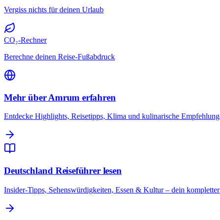
Vergiss nichts für deinen Urlaub
CO₂-Rechner
Berechne deinen Reise-Fußabdruck
Mehr über Amrum erfahren
Entdecke Highlights, Reisetipps, Klima und kulinarische Empfehlun
Deutschland Reiseführer lesen
Insider-Tipps, Sehenswürdigkeiten, Essen & Kultur – dein komplette