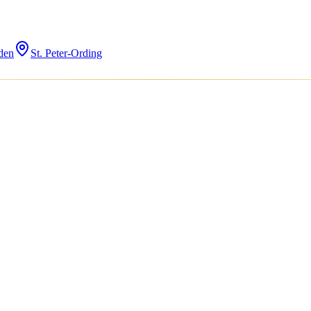
den
St. Peter-Ording