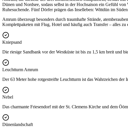
Dünen und Nordsee, sodass selbst in der Hochsaison ein Gefühl von 
Ruhesuchende. Fünf Dörfer prägen das Inselleben: Wittdün im Süden 
Amrum überzeugt besonders durch traumhafte Strände, atemberaubende 
Komplettpaketen mit Flug, Hotel und häufig auch Transfer – alles zu 
Kniepsand
Die riesige Sandbank vor der Westküste ist bis zu 1,5 km breit und bie
Leuchtturm Amrum
Der 63 Meter hohe rotgestreifte Leuchtturm ist das Wahrzeichen der I
Nebel
Das charmante Friesendorf mit der St. Clemens Kirche und dem Öömra
Dünenlandschaft