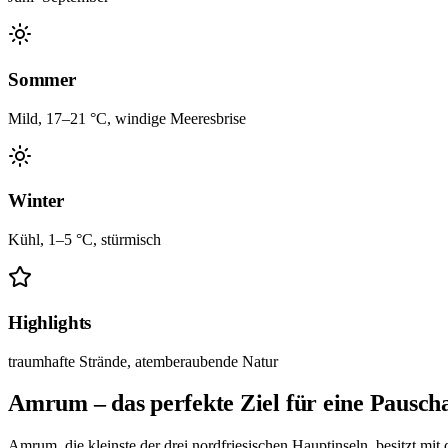
Sommer
Mild, 17–21 °C, windige Meeresbrise
Winter
Kühl, 1–5 °C, stürmisch
Highlights
traumhafte Strände, atemberaubende Natur
Amrum – das perfekte Ziel für eine Pauscha
Amrum, die kleinste der drei nordfriesischen Hauptinseln, besitzt mi