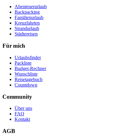
Abenteuerurlaub
Backpacking
Familienurlaub
Kreuzfahrten
Strandurlaub
Städtereisen
Für mich
Urlaubsfinder
Packliste
Budget-Rechner
Wunschliste
Reisetagebuch
Countdown
Community
Über uns
FAQ
Kontakt
AGB