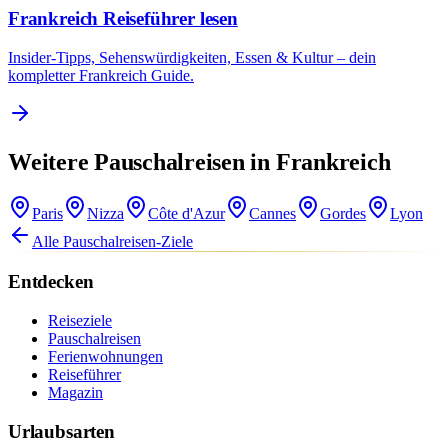
Frankreich Reiseführer lesen
Insider-Tipps, Sehenswürdigkeiten, Essen & Kultur – dein
kompletter Frankreich Guide.
Weitere Pauschalreisen in Frankreich
Paris
Nizza
Côte d'Azur
Cannes
Gordes
Lyon
Alle Pauschalreisen-Ziele
Entdecken
Reiseziele
Pauschalreisen
Ferienwohnungen
Reiseführer
Magazin
Urlaubsarten