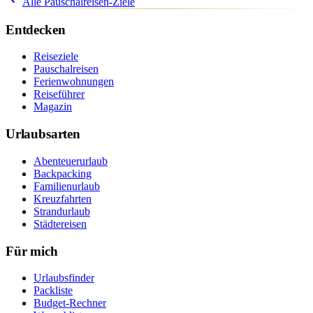
Alle Pauschalreisen-Ziele
Entdecken
Reiseziele
Pauschalreisen
Ferienwohnungen
Reiseführer
Magazin
Urlaubsarten
Abenteuerurlaub
Backpacking
Familienurlaub
Kreuzfahrten
Strandurlaub
Städtereisen
Für mich
Urlaubsfinder
Packliste
Budget-Rechner