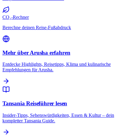
CO₂-Rechner
Berechne deinen Reise-Fußabdruck
Mehr über Arusha erfahren
Entdecke Highlights, Reisetipps, Klima und kulinarische
Empfehlungen für Arusha.
Tansania Reiseführer lesen
Insider-Tipps, Sehenswürdigkeiten, Essen & Kultur – dein
kompletter Tansania Guide.