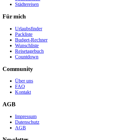
Städtereisen
Für mich
Urlaubsfinder
Packliste
Budget-Rechner
Wunschliste
Reisetagebuch
Countdown
Community
Über uns
FAQ
Kontakt
AGB
Impressum
Datenschutz
AGB
Newsletter