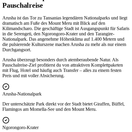
Pauschalreise
Arusha ist das Tor zu Tansanias legendären Nationalparks und liegt
dramatisch am Fuße des Mount Meru mit Blick auf den
Kilimandscharo. Die geschäftige Stadt ist Ausgangspunkt für Safaris
in die Serengeti, den Ngorongoro-Krater und den Tarangire-
Nationalpark. Das angenehme Höhenklima auf 1.400 Metern und
die pulsierende Kulturszene machen Arusha zu mehr als nur einem
Durchgangsort.
Arusha überzeugt besonders durch atemberaubende Natur. Als
Pauschalreise-Ziel profitierst du von attraktiven Komplettpaketen
mit Flug, Hotel und häufig auch Transfer – alles zu einem festen
Preis und mit voller Absicherung.
Arusha-Nationalpark
Der unterschätzte Park direkt vor der Stadt bietet Giraffen, Büffel,
Flamingos am Momella-See und den Mount Meru.
Ngorongoro-Krater