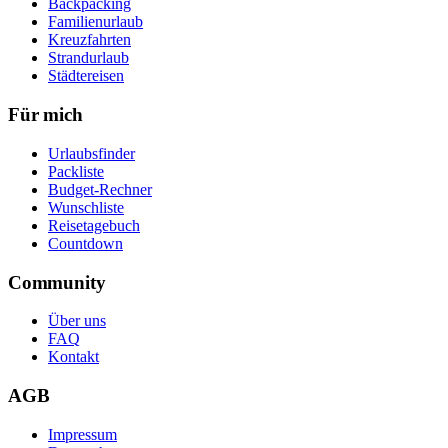
Backpacking
Familienurlaub
Kreuzfahrten
Strandurlaub
Städtereisen
Für mich
Urlaubsfinder
Packliste
Budget-Rechner
Wunschliste
Reisetagebuch
Countdown
Community
Über uns
FAQ
Kontakt
AGB
Impressum