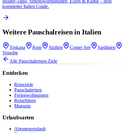
Insider-Tipps, Sehenswürdigkeiten, Essen & Kultur – dein
kompletter Italien Guide.
Weitere Pauschalreisen in Italien
Toskana
Rom
Sizilien
Comer See
Sardinien
Venedig
Alle Pauschalreisen-Ziele
Entdecken
Reiseziele
Pauschalreisen
Ferienwohnungen
Reiseführer
Magazin
Urlaubsarten
Abenteuerurlaub