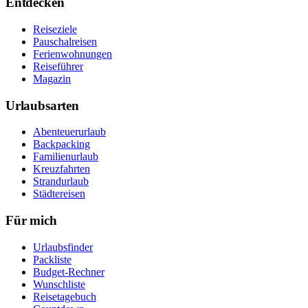
Entdecken
Reiseziele
Pauschalreisen
Ferienwohnungen
Reiseführer
Magazin
Urlaubsarten
Abenteuerurlaub
Backpacking
Familienurlaub
Kreuzfahrten
Strandurlaub
Städtereisen
Für mich
Urlaubsfinder
Packliste
Budget-Rechner
Wunschliste
Reisetagebuch