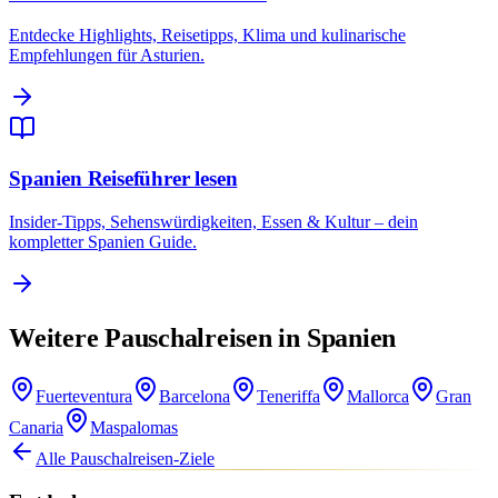
Entdecke Highlights, Reisetipps, Klima und kulinarische
Empfehlungen für Asturien.
Spanien Reiseführer lesen
Insider-Tipps, Sehenswürdigkeiten, Essen & Kultur – dein
kompletter Spanien Guide.
Weitere Pauschalreisen in Spanien
Fuerteventura
Barcelona
Teneriffa
Mallorca
Gran
Canaria
Maspalomas
Alle Pauschalreisen-Ziele