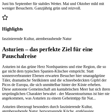
Juni bis September für stabiles Wetter. Mai und Oktober mild mit
weniger Besuchern. Ganzjährig grün und reizvoll.
Highlights
faszinierende Kultur, atemberaubende Natur
Asturien – das perfekte Ziel für eine
Pauschalreise
Asturien ist das grüne Herz Nordspaniens und eine Region, die so
gar nicht dem typischen Spanien-Klischee entspricht. Statt
sonnenverbrannter Ebenen erwarten Besucher hier smaragdgrüne
Täler, dramatische Steilküsten und die schneebedeckten Gipfel der
Picos de Europa, die sich unmittelbar hinter der Küste erheben.
Diese autonome Gemeinschaft am kantabrischen Meer hat sich ihren
ursprünglichen Charakter bewahrt - der Massentourismus ist hier nie
angekommen, was Asturien zu einem Geheimtipp für Nat
...
Asturien überzeugt besonders durch faszinierende Kultur,
atemberaubende Natur, hervorragende Küche, erstklassige