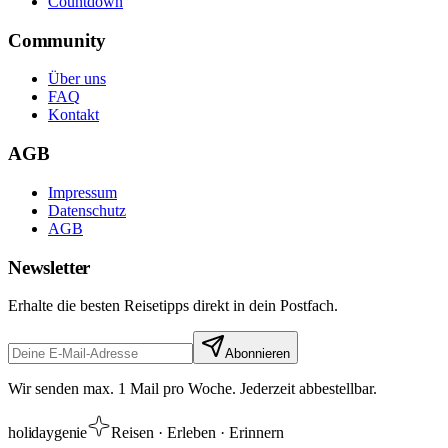
Countdown
Community
Über uns
FAQ
Kontakt
AGB
Impressum
Datenschutz
AGB
Newsletter
Erhalte die besten Reisetipps direkt in dein Postfach.
Abonnieren
Wir senden max. 1 Mail pro Woche. Jederzeit abbestellbar.
holiday
genie
Reisen · Erleben · Erinnern