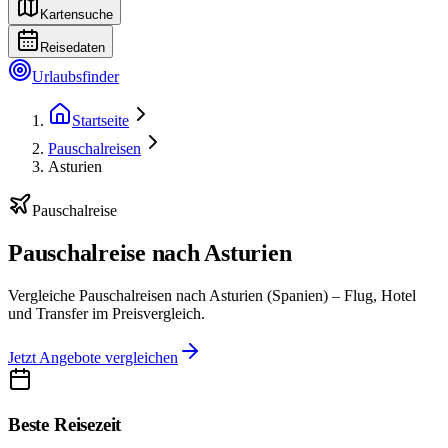
Kartensuche
Reisedaten
Urlaubsfinder
Startseite
Pauschalreisen
Asturien
Pauschalreise
Pauschalreise nach Asturien
Vergleiche Pauschalreisen nach Asturien (Spanien) – Flug, Hotel
und Transfer im Preisvergleich.
Jetzt Angebote vergleichen
Beste Reisezeit