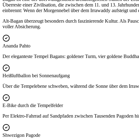
Überreste einer Zivilisation, die zwischen dem 11. und 13. Jahrhunder
einbrennt: Wenn der Morgennebel über dem Irrawaddy aufsteigt und d
Alt-Bagan überzeugt besonders durch faszinierende Kultur. Als Pauscha
voller Absicherung.
Ananda Pahto
Der eleganteste Tempel Bagans: goldener Turm, vier goldene Buddha-
Heißluftballon bei Sonnenaufgang
Über die Tempelebene schweben, während die Sonne über dem Irrawad
E-Bike durch die Tempelfelder
Per Elektro-Fahrrad auf Sandpfaden zwischen Tausenden Pagoden hin
Shwezigon Pagode