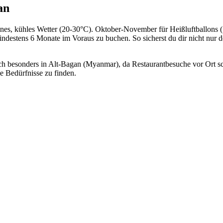
an
kenes, kühles Wetter (20-30°C). Oktober-November für Heißluftballons 
ndestens 6 Monate im Voraus zu buchen. So sicherst du dir nicht nur d
sich besonders in Alt-Bagan (Myanmar), da Restaurantbesuche vor Ort s
e Bedürfnisse zu finden.