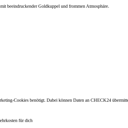
t mit beeindruckender Goldkuppel und frommen Atmosphäre.
eting-Cookies benötigt. Dabei können Daten an CHECK24 übermitte
ehrkosten für dich