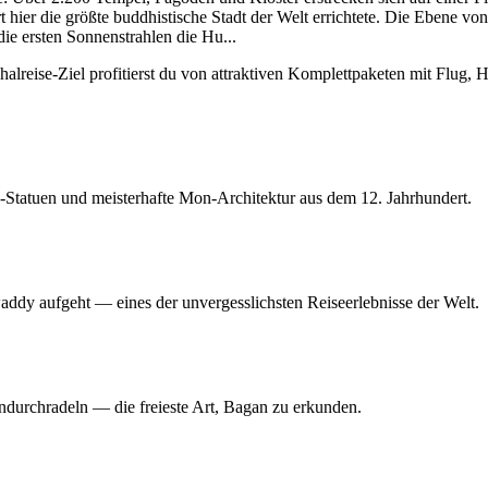
t hier die größte buddhistische Stadt der Welt errichtete. Die Ebene v
ie ersten Sonnenstrahlen die Hu
...
lreise-Ziel profitierst du von attraktiven Komplettpaketen mit Flug, H
Statuen und meisterhafte Mon-Architektur aus dem 12. Jahrhundert.
dy aufgeht — eines der unvergesslichsten Reiseerlebnisse der Welt.
durchradeln — die freieste Art, Bagan zu erkunden.