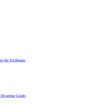
en für Alt-Bagan.
er Myanmar Guide.