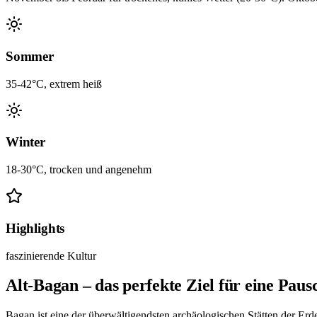
Sommer
35-42°C, extrem heiß
Winter
18-30°C, trocken und angenehm
Highlights
faszinierende Kultur
Alt-Bagan – das perfekte Ziel für eine Paus
Bagan ist eine der überwältigendsten archäologischen Stätten der Er