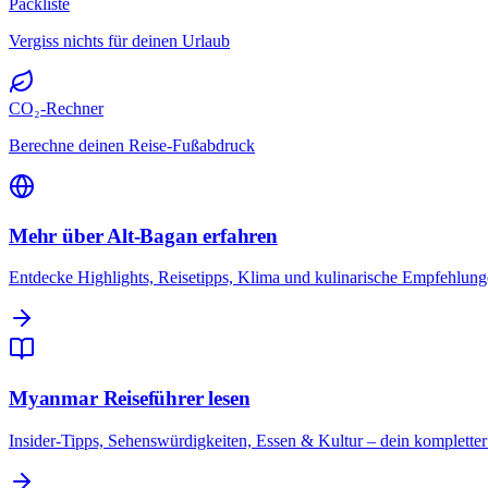
Packliste
Vergiss nichts für deinen Urlaub
CO₂-Rechner
Berechne deinen Reise-Fußabdruck
Mehr über Alt-Bagan erfahren
Entdecke Highlights, Reisetipps, Klima und kulinarische Empfehlung
Myanmar Reiseführer lesen
Insider-Tipps, Sehenswürdigkeiten, Essen & Kultur – dein komplett