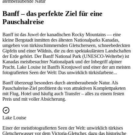
atemberaubende Natur
Banff – das perfekte Ziel für eine
Pauschalreise
Banff ist das Juwel der kanadischen Rocky Mountains — eine
kleine Bergstadt inmitten des ältesten Nationalparks Kanadas,
umgeben von türkisschimmernden Gletscherseen, schneebedeckten
Gipfeln und einer Wildnis, die zu den spektakulärsten Landschaften
der Erde gehört. Der Banff National Park (UNESCO-Welterbe) ist
Kanadas meistbesuchter Nationalpark und der Inbegriff alpiner
Pracht. Lake Louise ist Banffs Kronjuwel und einer der am meisten
fotografierten Seen der Welt: Das unwirklich türkisfarbene
...
Banff überzeugt besonders durch atemberaubende Natur. Als
Pauschalreise-Ziel profitierst du von attraktiven Komplettpaketen
mit Flug, Hotel und häufig auch Transfer – alles zu einem festen
Preis und mit voller Absicherung.
Lake Louise
Einer der meistfotografierten Seen der Welt: unwirklich türkises
Gletscherwasser vor dem Victoria-Gletscher, dazu das historische