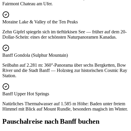
Fairmont Chateau am Ufer.
Moraine Lake & Valley of the Ten Peaks
Zehn Gipfel spiegeln sich im tieftürkisen See — früher auf dem 20-
Dollar-Schein: eines der schönsten Naturpanoramen Kanadas.
Banff Gondola (Sulphur Mountain)
Seilbahn auf 2.281 m: 360°-Panorama über sechs Bergketten, Bow
River und die Stadt Banff — Holzsteg zur historischen Cosmic Ray
Station.
Banff Upper Hot Springs
Natürliches Thermalwasser auf 1.585 m Höhe: Baden unter freiem
Himmel mit Blick auf Mount Rundle, besonders magisch im Winter.
Pauschalreise nach Banff buchen