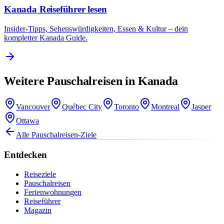
Kanada Reiseführer lesen
Insider-Tipps, Sehenswürdigkeiten, Essen & Kultur – dein
kompletter Kanada Guide.
Weitere Pauschalreisen in Kanada
Vancouver
Québec City
Toronto
Montreal
Jasper
Ottawa
Alle Pauschalreisen-Ziele
Entdecken
Reiseziele
Pauschalreisen
Ferienwohnungen
Reiseführer
Magazin