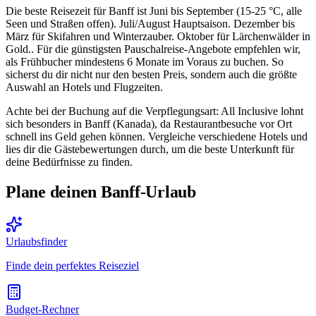
Die beste Reisezeit für Banff ist Juni bis September (15-25 °C, alle
Seen und Straßen offen). Juli/August Hauptsaison. Dezember bis
März für Skifahren und Winterzauber. Oktober für Lärchenwälder in
Gold.. Für die günstigsten Pauschalreise-Angebote empfehlen wir,
als Frühbucher mindestens 6 Monate im Voraus zu buchen. So
sicherst du dir nicht nur den besten Preis, sondern auch die größte
Auswahl an Hotels und Flugzeiten.
Achte bei der Buchung auf die Verpflegungsart: All Inclusive lohnt
sich besonders in Banff (Kanada), da Restaurantbesuche vor Ort
schnell ins Geld gehen können. Vergleiche verschiedene Hotels und
lies dir die Gästebewertungen durch, um die beste Unterkunft für
deine Bedürfnisse zu finden.
Plane deinen Banff-Urlaub
Urlaubsfinder
Finde dein perfektes Reiseziel
Budget-Rechner