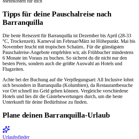
Mehrkosten für dich
Tipps für deine Pauschalreise nach
Barranquilla
Die beste Reisezeit für Barranquilla ist Dezember bis April (28-33
°C, Trockenzeit). Karneval im Februar/März ist Höhepunkt. Mai bis
November feucht mit tropischen Schaürn.. Für die günstigsten
Pauschalreise-Angebote empfehlen wir, als Frühbucher mindestens
6 Monate im Voraus zu buchen. So sicherst du dir nicht nur den
besten Preis, sondern auch die größte Auswahl an Hotels und
Flugzeiten.
Achte bei der Buchung auf die Verpflegungsart: All Inclusive lohnt
sich besonders in Barranquilla (Kolumbien), da Restaurantbesuche
vor Ort schnell ins Geld gehen können. Vergleiche verschiedene
Hotels und lies dir die Gästebewertungen durch, um die beste
Unterkunft für deine Bedürfnisse zu finden.
Plane deinen Barranquilla-Urlaub
Urlaubsfinder