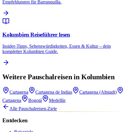
Empfehlungen für Barranquilla.
Kolumbien Reiseführer lesen
Insider-Tipps, Sehenswürdigkeiten, Essen & Kultur – dein
kompletter Kolumbien Guide.
Weitere Pauschalreisen in Kolumbien
Cartagena
Cartagena de Indias
Cartagena (Altstadt)
Cartagena
Bogotá
Medellín
Alle Pauschalreisen-Ziele
Entdecken
Reiseziele