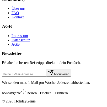
Über uns
FAQ
Kontakt
AGB
Impressum
Datenschutz
AGB
Newsletter
Erhalte die besten Reisetipps direkt in dein Postfach.
Abonnieren
Wir senden max. 1 Mail pro Woche. Jederzeit abbestellbar.
holiday
genie
Reisen · Erleben · Erinnern
©
2026
HolidayGenie