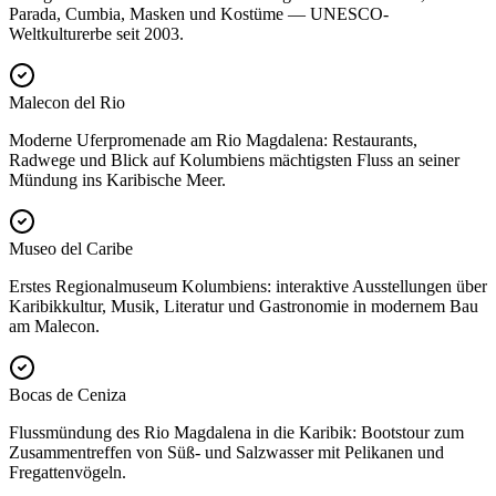
Parada, Cumbia, Masken und Kostüme — UNESCO-
Weltkulturerbe seit 2003.
Malecon del Rio
Moderne Uferpromenade am Rio Magdalena: Restaurants,
Radwege und Blick auf Kolumbiens mächtigsten Fluss an seiner
Mündung ins Karibische Meer.
Museo del Caribe
Erstes Regionalmuseum Kolumbiens: interaktive Ausstellungen über
Karibikkultur, Musik, Literatur und Gastronomie in modernem Bau
am Malecon.
Bocas de Ceniza
Flussmündung des Rio Magdalena in die Karibik: Bootstour zum
Zusammentreffen von Süß- und Salzwasser mit Pelikanen und
Fregattenvögeln.