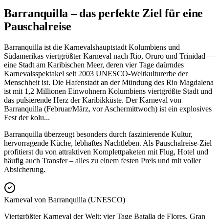
Barranquilla – das perfekte Ziel für eine
Pauschalreise
Barranquilla ist die Karnevalshauptstadt Kolumbiens und
Südamerikas viertgrößter Karneval nach Rio, Oruro und Trinidad —
eine Stadt am Karibischen Meer, deren vier Tage daürndes
Karnevalsspektakel seit 2003 UNESCO-Weltkulturerbe der
Menschheit ist. Die Hafenstadt an der Mündung des Rio Magdalena
ist mit 1,2 Millionen Einwohnern Kolumbiens viertgrößte Stadt und
das pulsierende Herz der Karibikküste. Der Karneval von
Barranquilla (Februar/März, vor Aschermittwoch) ist ein explosives
Fest der kolu
...
Barranquilla überzeugt besonders durch faszinierende Kultur,
hervorragende Küche, lebhaftes Nachtleben. Als Pauschalreise-Ziel
profitierst du von attraktiven Komplettpaketen mit Flug, Hotel und
häufig auch Transfer – alles zu einem festen Preis und mit voller
Absicherung.
Karneval von Barranquilla (UNESCO)
Viertgrößter Karneval der Welt: vier Tage Batalla de Flores, Gran