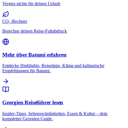
Vergiss nichts für deinen Urlaub
CO₂-Rechner
Berechne deinen Reise-Fußabdruck
Mehr über Batumi erfahren
Entdecke Highlights, Reisetipps, Klima und kulinarische
Empfehlungen für Batumi.
Georgien Reiseführer lesen
Insider-Tipps, Sehenswürdigkeiten, Essen & Kultur – dein
kompletter Georgien Guide.