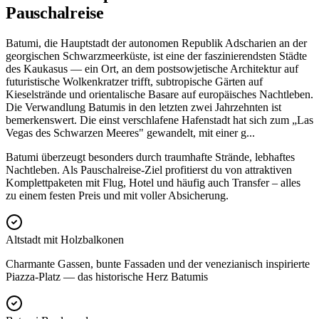
Pauschalreise
Batumi, die Hauptstadt der autonomen Republik Adscharien an der
georgischen Schwarzmeerküste, ist eine der faszinierendsten Städte
des Kaukasus — ein Ort, an dem postsowjetische Architektur auf
futuristische Wolkenkratzer trifft, subtropische Gärten auf
Kieselstrände und orientalische Basare auf europäisches Nachtleben.
Die Verwandlung Batumis in den letzten zwei Jahrzehnten ist
bemerkenswert. Die einst verschlafene Hafenstadt hat sich zum „Las
Vegas des Schwarzen Meeres" gewandelt, mit einer g
...
Batumi überzeugt besonders durch traumhafte Strände, lebhaftes
Nachtleben. Als Pauschalreise-Ziel profitierst du von attraktiven
Komplettpaketen mit Flug, Hotel und häufig auch Transfer – alles
zu einem festen Preis und mit voller Absicherung.
Altstadt mit Holzbalkonen
Charmante Gassen, bunte Fassaden und der venezianisch inspirierte
Piazza-Platz — das historische Herz Batumis