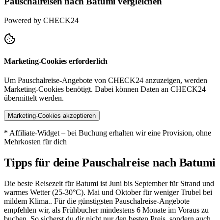
Pauschalreisen nach Batumi vergleichen
Powered by CHECK24
Marketing-Cookies erforderlich
Um Pauschalreise-Angebote von CHECK24 anzuzeigen, werden
Marketing-Cookies benötigt. Dabei können Daten an CHECK24
übermittelt werden.
Marketing-Cookies akzeptieren
* Affiliate-Widget – bei Buchung erhalten wir eine Provision, ohne
Mehrkosten für dich
Tipps für deine Pauschalreise nach Batumi
Die beste Reisezeit für Batumi ist Juni bis September für Strand und
warmes Wetter (25-30°C). Mai und Oktober für weniger Trubel bei
mildem Klima.. Für die günstigsten Pauschalreise-Angebote
empfehlen wir, als Frühbucher mindestens 6 Monate im Voraus zu
buchen. So sicherst du dir nicht nur den besten Preis, sondern auch