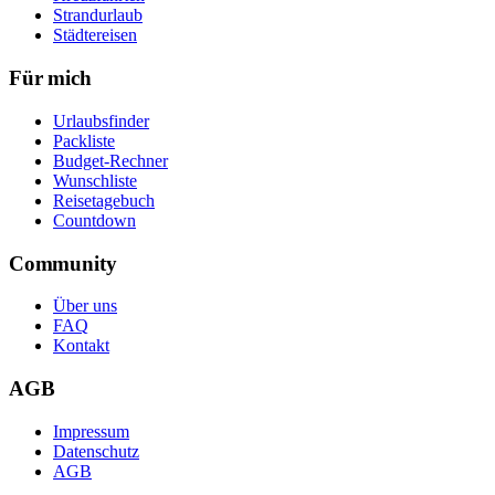
Strandurlaub
Städtereisen
Für mich
Urlaubsfinder
Packliste
Budget-Rechner
Wunschliste
Reisetagebuch
Countdown
Community
Über uns
FAQ
Kontakt
AGB
Impressum
Datenschutz
AGB