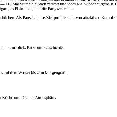
 — 115 Mal wurde die Stadt zerstört und jedes Mal wieder aufgebaut. 
gartiges Phänomen, und die Partyszene in
...
htleben. Als Pauschalreise-Ziel profitierst du von attraktiven Komplet
Panoramablick, Parks und Geschichte.
ls auf dem Wasser bis zum Morgengraün.
er Küche und Dichter-Atmosphäre.