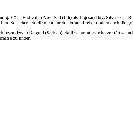
ig. EXIT-Festival in Novi Sad (Juli) als Tagesausflug. Silvester in Be
en. So sicherst du dir nicht nur den besten Preis, sondern auch die g
ich besonders in Belgrad (Serbien), da Restaurantbesuche vor Ort schne
fnisse zu finden.