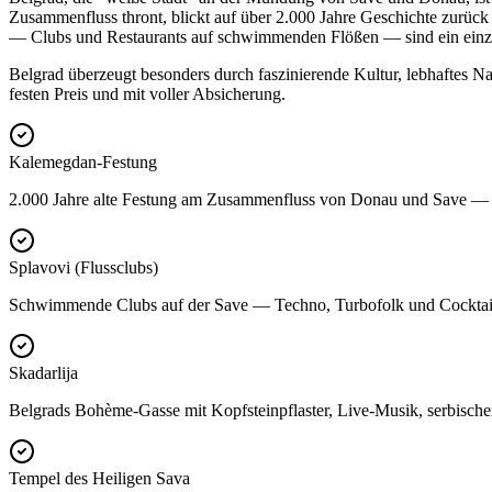
Zusammenfluss thront, blickt auf über 2.000 Jahre Geschichte zurück
— Clubs und Restaurants auf schwimmenden Flößen — sind ein einzi
Belgrad überzeugt besonders durch faszinierende Kultur, lebhaftes Nac
festen Preis und mit voller Absicherung.
Kalemegdan-Festung
2.000 Jahre alte Festung am Zusammenfluss von Donau und Save — 
Splavovi (Flussclubs)
Schwimmende Clubs auf der Save — Techno, Turbofolk und Cocktai
Skadarlija
Belgrads Bohème-Gasse mit Kopfsteinpflaster, Live-Musik, serbisch
Tempel des Heiligen Sava