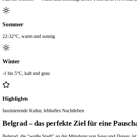
Sommer
22-32°C, warm und sonnig
Winter
-1 bis 5°C, kalt und grau
Highlights
faszinierende Kultur, lebhaftes Nachtleben
Belgrad – das perfekte Ziel für eine Pauscha
Belgrad, die "weiße Stadt" an der Mündung von Save und Donau, ist 