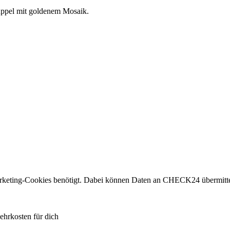
uppel mit goldenem Mosaik.
eting-Cookies benötigt. Dabei können Daten an CHECK24 übermitte
ehrkosten für dich