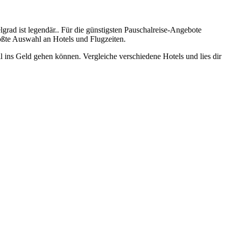
lgrad ist legendär.. Für die günstigsten Pauschalreise-Angebote
rößte Auswahl an Hotels und Flugzeiten.
ll ins Geld gehen können. Vergleiche verschiedene Hotels und lies dir