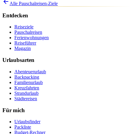
Alle Pauschalreisen-Ziele
Entdecken
Reiseziele
Pauschalreisen
Ferienwohnungen
Reiseführer
Magazin
Urlaubsarten
Abenteuerurlaub
Backpacking
Familienurlaub
Kreuzfahrten
Strandurlaub
Städtereisen
Für mich
Urlaubsfinder
Packliste
Budget-Rechner