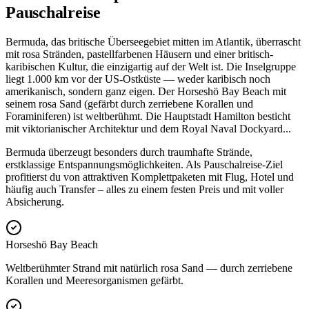
Pauschalreise
Bermuda, das britische Überseegebiet mitten im Atlantik, überrascht
mit rosa Stränden, pastellfarbenen Häusern und einer britisch-
karibischen Kultur, die einzigartig auf der Welt ist. Die Inselgruppe
liegt 1.000 km vor der US-Ostküste — weder karibisch noch
amerikanisch, sondern ganz eigen. Der Horseshö Bay Beach mit
seinem rosa Sand (gefärbt durch zerriebene Korallen und
Foraminiferen) ist weltberühmt. Die Hauptstadt Hamilton besticht
mit viktorianischer Architektur und dem Royal Naval Dockyard
...
Bermuda überzeugt besonders durch traumhafte Strände,
erstklassige Entspannungsmöglichkeiten. Als Pauschalreise-Ziel
profitierst du von attraktiven Komplettpaketen mit Flug, Hotel und
häufig auch Transfer – alles zu einem festen Preis und mit voller
Absicherung.
Horseshö Bay Beach
Weltberühmter Strand mit natürlich rosa Sand — durch zerriebene
Korallen und Meeresorganismen gefärbt.