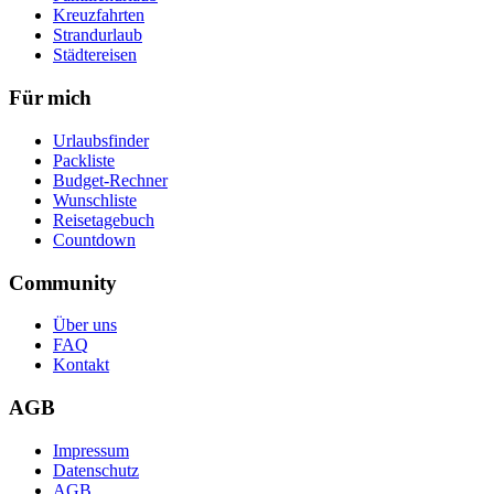
Kreuzfahrten
Strandurlaub
Städtereisen
Für mich
Urlaubsfinder
Packliste
Budget-Rechner
Wunschliste
Reisetagebuch
Countdown
Community
Über uns
FAQ
Kontakt
AGB
Impressum
Datenschutz
AGB