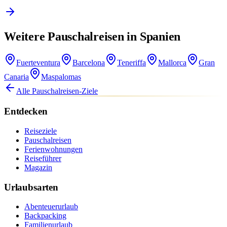
Weitere Pauschalreisen in Spanien
Fuerteventura
Barcelona
Teneriffa
Mallorca
Gran
Canaria
Maspalomas
Alle Pauschalreisen-Ziele
Entdecken
Reiseziele
Pauschalreisen
Ferienwohnungen
Reiseführer
Magazin
Urlaubsarten
Abenteuerurlaub
Backpacking
Familienurlaub