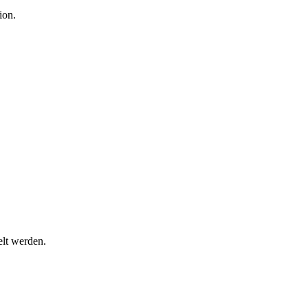
ion.
lt werden.