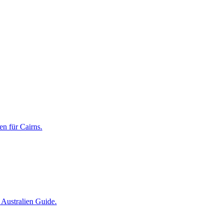
n für Cairns.
 Australien Guide.