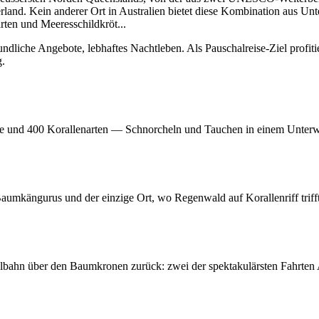
rland. Kein anderer Ort in Australien bietet diese Kombination aus Un
arten und Meeresschildkröt
...
dliche Angebote, lebhaftes Nachtleben. Als Pauschalreise-Ziel profiti
g.
haie und 400 Korallenarten — Schnorcheln und Tauchen in einem Unterw
aumkängurus und der einzige Ort, wo Regenwald auf Korallenriff trifft
bahn über den Baumkronen zurück: zwei der spektakulärsten Fahrten A