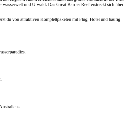
terwasserwelt und Urwald. Das Great Barrier Reef erstreckt sich über
erst du von attraktiven Komplettpaketen mit Flug, Hotel und häufig
asserparadies.
.
ustraliens.