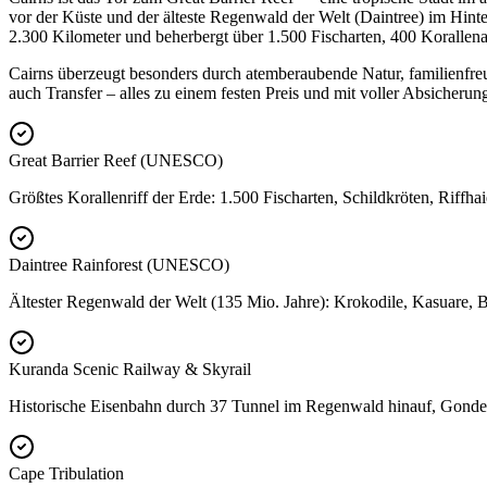
vor der Küste und der älteste Regenwald der Welt (Daintree) im Hinte
2.300 Kilometer und beherbergt über 1.500 Fischarten, 400 Korallen
Cairns überzeugt besonders durch atemberaubende Natur, familienfreun
auch Transfer – alles zu einem festen Preis und mit voller Absicherun
Great Barrier Reef (UNESCO)
Größtes Korallenriff der Erde: 1.500 Fischarten, Schildkröten, Riff
Daintree Rainforest (UNESCO)
Ältester Regenwald der Welt (135 Mio. Jahre): Krokodile, Kasuare, B
Kuranda Scenic Railway & Skyrail
Historische Eisenbahn durch 37 Tunnel im Regenwald hinauf, Gondel
Cape Tribulation