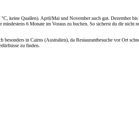
-27 °C, keine Quallen). April/Mai und November auch gut. Dezember bis
r mindestens 6 Monate im Voraus zu buchen. So sicherst du dir nicht n
ich besonders in Cairns (Australien), da Restaurantbesuche vor Ort sch
dürfnisse zu finden.