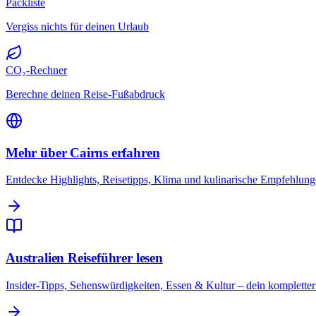
Packliste
Vergiss nichts für deinen Urlaub
CO₂-Rechner
Berechne deinen Reise-Fußabdruck
Mehr über Cairns erfahren
Entdecke Highlights, Reisetipps, Klima und kulinarische Empfehlunge
Australien Reiseführer lesen
Insider-Tipps, Sehenswürdigkeiten, Essen & Kultur – dein kompletter