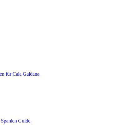
en für Cala Galdana.
r Spanien Guide.