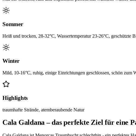
Sommer
Heiß und trocken, 28-32°C, Wassertemperatur 23-26°C, geschützte Bu
Winter
Mild, 10-16°C, ruhig, einige Einrichtungen geschlossen, schön zum
Highlights
traumhafte Strände, atemberaubende Natur
Cala Galdana – das perfekte Ziel für eine P
Cala Galdana ist Menorcas Traumbucht schlechthin - ein perfektes H