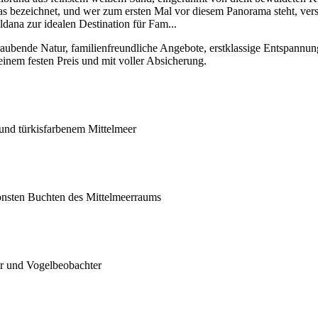
cas bezeichnet, und wer zum ersten Mal vor diesem Panorama steht, ve
ldana zur idealen Destination für Fam
...
bende Natur, familienfreundliche Angebote, erstklassige Entspannungsm
einem festen Preis und mit voller Absicherung.
und türkisfarbenem Mittelmeer
önsten Buchten des Mittelmeerraums
er und Vogelbeobachter