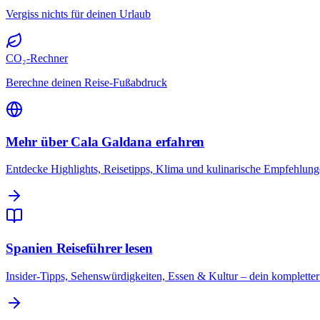
Vergiss nichts für deinen Urlaub
CO₂-Rechner
Berechne deinen Reise-Fußabdruck
Mehr über Cala Galdana erfahren
Entdecke Highlights, Reisetipps, Klima und kulinarische Empfehlung
Spanien Reiseführer lesen
Insider-Tipps, Sehenswürdigkeiten, Essen & Kultur – dein komplette