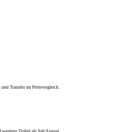
 und Transfer im Preisvergleich.
weniger Trubel als Juli/August