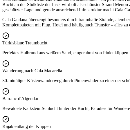
Bucht an der Südküste der Insel wird oft als schönster Strand Menor
geschützter Lage und gerade ausreichend Infrastruktur macht Cala Ga
Cala Galdana überzeugt besonders durch traumhafte Strände, atemberau
Komplettpaketen mit Flug, Hotel und häufig auch Transfer – alles zu 
Türkisblaue Traumbucht
Perfektes Halbrund aus weißem Sand, eingerahmt von Pinienklippen 
Wanderung nach Cala Macarella
30-minütiger Küstenwanderweg durch Pinienwälder zu einer der sch
Barranc d'Algendar
Bewaldete Kalkstein-Schlucht hinter der Bucht, Paradies für Wander
Kajak entlang der Klippen