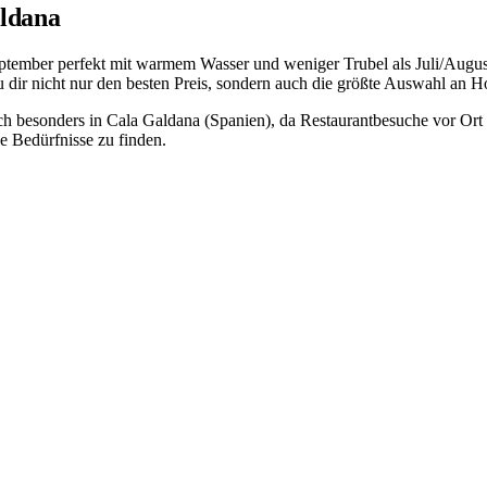
aldana
September perfekt mit warmem Wasser und weniger Trubel als Juli/Augus
dir nicht nur den besten Preis, sondern auch die größte Auswahl an Ho
sich besonders in Cala Galdana (Spanien), da Restaurantbesuche vor Or
e Bedürfnisse zu finden.