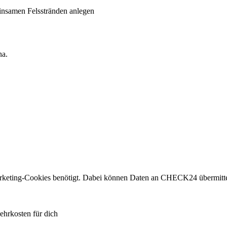
insamen Felsstränden anlegen
na.
eting-Cookies benötigt. Dabei können Daten an CHECK24 übermitte
ehrkosten für dich