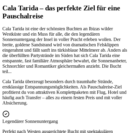
Cala Tarida – das perfekte Ziel für eine
Pauschalreise
Cala Tarida ist eine der schönsten Buchten an Ibizas wilder
Westküste und ein Muss für alle, die den legendären
Sonnenuntergang der Insel in voller Pracht erleben wollen. Der
breite, goldene Sandstrand wird von dramatischen Felsklippen
eingerahmt und fällt sanft ins türkisblaue Mittelmeer ab. Anders als
die überfüllten Partystrände im Süden hat sich Cala Tarida eine
entspannte, fast familiäre Atmosphäre bewahrt, die Sonnenanbeter,
Schnorchler und Romantiker gleichermaßen anzieht. Die Bucht
teil
...
Cala Tarida überzeugt besonders durch traumhafte Strände,
erstklassige Entspannungsmöglichkeiten. Als Pauschalreise-Ziel
profitierst du von attraktiven Komplettpaketen mit Flug, Hotel und
häufig auch Transfer – alles zu einem festen Preis und mit voller
Absicherung.
Legendärer Sonnenuntergang
Perfekt nach Westen ausgerichtete Bucht mit spektakulären