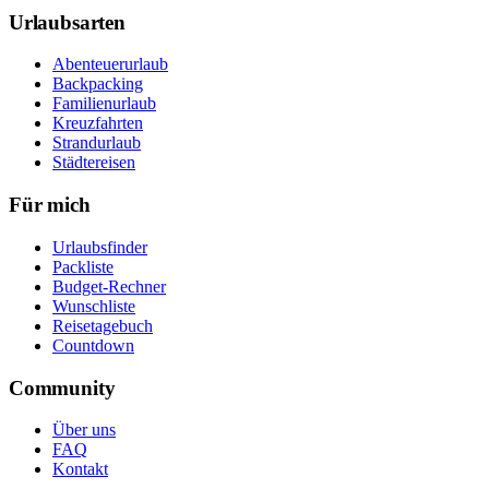
Urlaubsarten
Abenteuerurlaub
Backpacking
Familienurlaub
Kreuzfahrten
Strandurlaub
Städtereisen
Für mich
Urlaubsfinder
Packliste
Budget-Rechner
Wunschliste
Reisetagebuch
Countdown
Community
Über uns
FAQ
Kontakt