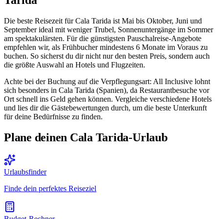
Tarida
Die beste Reisezeit für Cala Tarida ist Mai bis Oktober, Juni und
September ideal mit weniger Trubel, Sonnenuntergänge im Sommer
am spektakulärsten. Für die günstigsten Pauschalreise-Angebote
empfehlen wir, als Frühbucher mindestens 6 Monate im Voraus zu
buchen. So sicherst du dir nicht nur den besten Preis, sondern auch
die größte Auswahl an Hotels und Flugzeiten.
Achte bei der Buchung auf die Verpflegungsart: All Inclusive lohnt
sich besonders in Cala Tarida (Spanien), da Restaurantbesuche vor
Ort schnell ins Geld gehen können. Vergleiche verschiedene Hotels
und lies dir die Gästebewertungen durch, um die beste Unterkunft
für deine Bedürfnisse zu finden.
Plane deinen Cala Tarida-Urlaub
Urlaubsfinder
Finde dein perfektes Reiseziel
Budget-Rechner