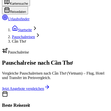
Kartensuche
Reisedaten
Urlaubsfinder
Startseite
Pauschalreisen
Cần Thơ
Pauschalreise
Pauschalreise nach Cần Thơ
Vergleiche Pauschalreisen nach Cần Thơ (Vietnam) – Flug, Hotel
und Transfer im Preisvergleich.
Jetzt Angebote vergleichen
Beste Reisezeit