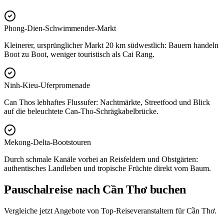
Phong-Dien-Schwimmender-Markt
Kleinerer, ursprünglicher Markt 20 km südwestlich: Bauern handeln
Boot zu Boot, weniger touristisch als Cai Rang.
Ninh-Kieu-Uferpromenade
Can Thos lebhaftes Flussufer: Nachtmärkte, Streetfood und Blick
auf die beleuchtete Can-Tho-Schrägkabelbrücke.
Mekong-Delta-Bootstouren
Durch schmale Kanäle vorbei an Reisfeldern und Obstgärten:
authentisches Landleben und tropische Früchte direkt vom Baum.
Pauschalreise nach Cần Thơ buchen
Vergleiche jetzt Angebote von Top-Reiseveranstaltern für Cần Thơ.