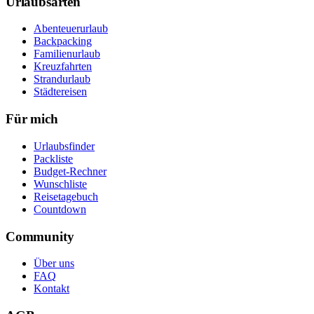
Urlaubsarten
Abenteuerurlaub
Backpacking
Familienurlaub
Kreuzfahrten
Strandurlaub
Städtereisen
Für mich
Urlaubsfinder
Packliste
Budget-Rechner
Wunschliste
Reisetagebuch
Countdown
Community
Über uns
FAQ
Kontakt