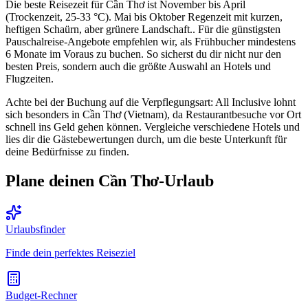
Die beste Reisezeit für Cần Thơ ist November bis April
(Trockenzeit, 25-33 °C). Mai bis Oktober Regenzeit mit kurzen,
heftigen Schaürn, aber grünere Landschaft.. Für die günstigsten
Pauschalreise-Angebote empfehlen wir, als Frühbucher mindestens
6 Monate im Voraus zu buchen. So sicherst du dir nicht nur den
besten Preis, sondern auch die größte Auswahl an Hotels und
Flugzeiten.
Achte bei der Buchung auf die Verpflegungsart: All Inclusive lohnt
sich besonders in Cần Thơ (Vietnam), da Restaurantbesuche vor Ort
schnell ins Geld gehen können. Vergleiche verschiedene Hotels und
lies dir die Gästebewertungen durch, um die beste Unterkunft für
deine Bedürfnisse zu finden.
Plane deinen Cần Thơ-Urlaub
Urlaubsfinder
Finde dein perfektes Reiseziel
Budget-Rechner