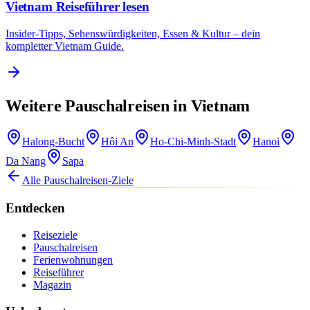
Vietnam Reiseführer lesen
Insider-Tipps, Sehenswürdigkeiten, Essen & Kultur – dein
kompletter Vietnam Guide.
Weitere Pauschalreisen in Vietnam
Halong-Bucht
Hội An
Ho-Chi-Minh-Stadt
Hanoi
Da Nang
Sapa
Alle Pauschalreisen-Ziele
Entdecken
Reiseziele
Pauschalreisen
Ferienwohnungen
Reiseführer
Magazin