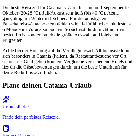
Die beste Reisezeit für Catania ist April bis Juni und September bis
Oktober (20-28 °C). Juli/August sehr heiß (bis 40 °C). Aetna
ganzjährig, im Winter mit Schnee.. Für die günstigsten
Pauschalreise-Angebote empfehlen wir, als Frühbucher mindestens
6 Monate im Voraus zu buchen. So sicherst du dir nicht nur den
besten Preis, sondern auch die größte Auswahl an Hotels und
Flugzeiten.
Achte bei der Buchung auf die Verpflegungsart: All Inclusive lohnt
sich besonders in Catania (Italien), da Restaurantbesuche vor Ort
schnell ins Geld gehen können. Vergleiche verschiedene Hotels und
lies dir die Gästebewertungen durch, um die beste Unterkunft für
deine Bedürfnisse zu finden.
Plane deinen Catania-Urlaub
Urlaubsfinder
Finde dein perfektes Reiseziel
Budget-Rechner