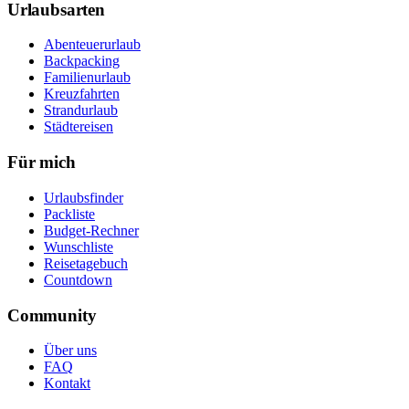
Urlaubsarten
Abenteuerurlaub
Backpacking
Familienurlaub
Kreuzfahrten
Strandurlaub
Städtereisen
Für mich
Urlaubsfinder
Packliste
Budget-Rechner
Wunschliste
Reisetagebuch
Countdown
Community
Über uns
FAQ
Kontakt