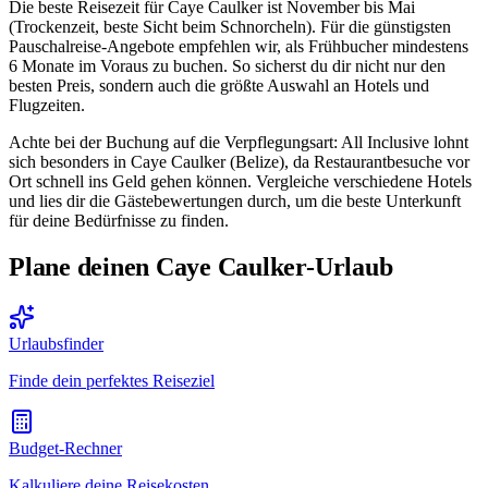
Die beste Reisezeit für Caye Caulker ist November bis Mai
(Trockenzeit, beste Sicht beim Schnorcheln). Für die günstigsten
Pauschalreise-Angebote empfehlen wir, als Frühbucher mindestens
6 Monate im Voraus zu buchen. So sicherst du dir nicht nur den
besten Preis, sondern auch die größte Auswahl an Hotels und
Flugzeiten.
Achte bei der Buchung auf die Verpflegungsart: All Inclusive lohnt
sich besonders in Caye Caulker (Belize), da Restaurantbesuche vor
Ort schnell ins Geld gehen können. Vergleiche verschiedene Hotels
und lies dir die Gästebewertungen durch, um die beste Unterkunft
für deine Bedürfnisse zu finden.
Plane deinen Caye Caulker-Urlaub
Urlaubsfinder
Finde dein perfektes Reiseziel
Budget-Rechner
Kalkuliere deine Reisekosten