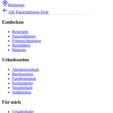
Belmopan
Alle Pauschalreisen-Ziele
Entdecken
Reiseziele
Pauschalreisen
Ferienwohnungen
Reiseführer
Magazin
Urlaubsarten
Abenteuerurlaub
Backpacking
Familienurlaub
Kreuzfahrten
Strandurlaub
Städtereisen
Für mich
Urlaubsfinder