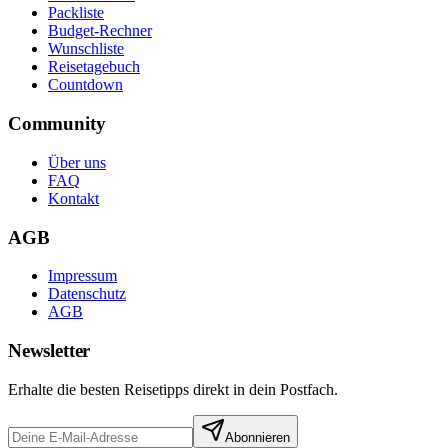
Packliste
Budget-Rechner
Wunschliste
Reisetagebuch
Countdown
Community
Über uns
FAQ
Kontakt
AGB
Impressum
Datenschutz
AGB
Newsletter
Erhalte die besten Reisetipps direkt in dein Postfach.
Abonnieren