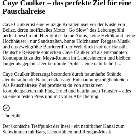
Caye Caulker – das perfekte Ziel für eine
Pauschalreise
Caye Caulker ist eine winzige Koralleninsel vor der Küste von
Belize, deren inoffizielles Motto "Go Slow" das Lebensgefühl
perfekt beschreibt. Hier gibt es keine Autos, keine Hektik und keine
Hochhäuser - nur Sandstraßen, bunte Holzhäuser, Reggae-Musik
und das zweitgrößte Barriereriff der Welt direkt vor der Haustür.
Deutsche Reisende entdecken Caye Caulker oft als entspannten
Kontrapunkt zu den Maya-Ruinen im Landesinneren und bleiben
länger als geplant. Der berühmte "Split" - eine natürliche L
...
Caye Caulker überzeugt besonders durch traumhafte Strände,
atemberaubende Natur, erstklassige Entspannungsmöglichkeiten.
Als Pauschalreise-Ziel profitierst du von attraktiven
Komplettpaketen mit Flug, Hotel und häufig auch Transfer – alles
zu einem festen Preis und mit voller Absicherung.
The Split
Der ikonische Treffpunkt der Insel - ein natürlicher Kanal zum
Schwimmen mit Bars, Liegestühlen und Reggae-Musik