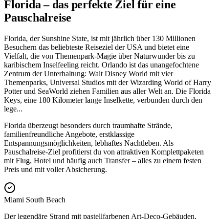
Florida – das perfekte Ziel für eine
Pauschalreise
Florida, der Sunshine State, ist mit jährlich über 130 Millionen
Besuchern das beliebteste Reiseziel der USA und bietet eine
Vielfalt, die von Themenpark-Magie über Naturwunder bis zu
karibischem Inselfeeling reicht. Orlando ist das unangefochtene
Zentrum der Unterhaltung: Walt Disney World mit vier
Themenparks, Universal Studios mit der Wizarding World of Harry
Potter und SeaWorld ziehen Familien aus aller Welt an. Die Florida
Keys, eine 180 Kilometer lange Inselkette, verbunden durch den
lege
...
Florida überzeugt besonders durch traumhafte Strände,
familienfreundliche Angebote, erstklassige
Entspannungsmöglichkeiten, lebhaftes Nachtleben. Als
Pauschalreise-Ziel profitierst du von attraktiven Komplettpaketen
mit Flug, Hotel und häufig auch Transfer – alles zu einem festen
Preis und mit voller Absicherung.
Miami South Beach
Der legendäre Strand mit pastellfarbenen Art-Deco-Gebäuden,