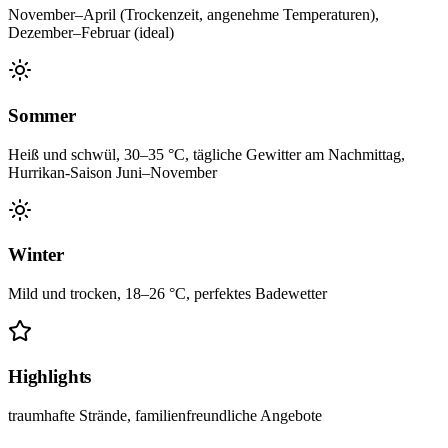
November–April (Trockenzeit, angenehme Temperaturen),
Dezember–Februar (ideal)
Sommer
Heiß und schwül, 30–35 °C, tägliche Gewitter am Nachmittag,
Hurrikan-Saison Juni–November
Winter
Mild und trocken, 18–26 °C, perfektes Badewetter
Highlights
traumhafte Strände, familienfreundliche Angebote