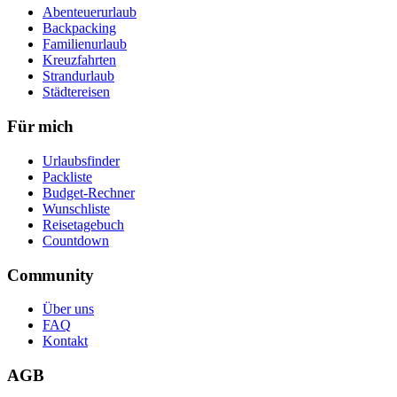
Abenteuerurlaub
Backpacking
Familienurlaub
Kreuzfahrten
Strandurlaub
Städtereisen
Für mich
Urlaubsfinder
Packliste
Budget-Rechner
Wunschliste
Reisetagebuch
Countdown
Community
Über uns
FAQ
Kontakt
AGB