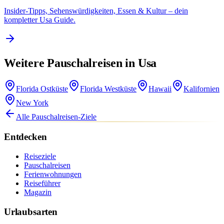
Insider-Tipps, Sehenswürdigkeiten, Essen & Kultur – dein
kompletter Usa Guide.
Weitere Pauschalreisen in Usa
Florida Ostküste
Florida Westküste
Hawaii
Kalifornien
New York
Alle Pauschalreisen-Ziele
Entdecken
Reiseziele
Pauschalreisen
Ferienwohnungen
Reiseführer
Magazin
Urlaubsarten