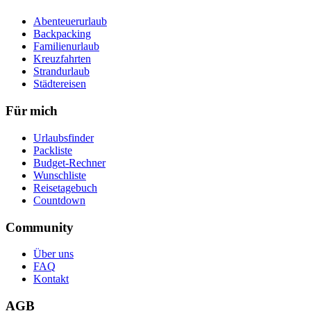
Abenteuerurlaub
Backpacking
Familienurlaub
Kreuzfahrten
Strandurlaub
Städtereisen
Für mich
Urlaubsfinder
Packliste
Budget-Rechner
Wunschliste
Reisetagebuch
Countdown
Community
Über uns
FAQ
Kontakt
AGB