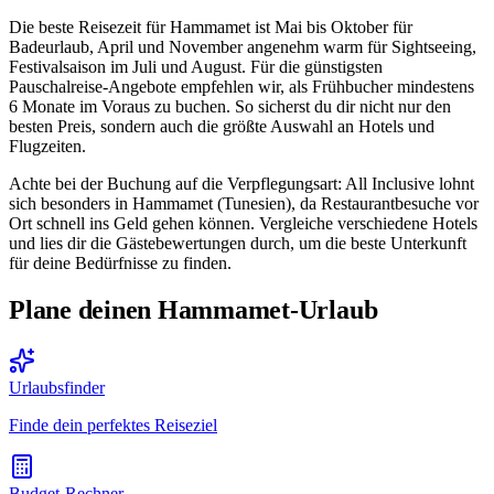
Die beste Reisezeit für Hammamet ist Mai bis Oktober für
Badeurlaub, April und November angenehm warm für Sightseeing,
Festivalsaison im Juli und August. Für die günstigsten
Pauschalreise-Angebote empfehlen wir, als Frühbucher mindestens
6 Monate im Voraus zu buchen. So sicherst du dir nicht nur den
besten Preis, sondern auch die größte Auswahl an Hotels und
Flugzeiten.
Achte bei der Buchung auf die Verpflegungsart: All Inclusive lohnt
sich besonders in Hammamet (Tunesien), da Restaurantbesuche vor
Ort schnell ins Geld gehen können. Vergleiche verschiedene Hotels
und lies dir die Gästebewertungen durch, um die beste Unterkunft
für deine Bedürfnisse zu finden.
Plane deinen Hammamet-Urlaub
Urlaubsfinder
Finde dein perfektes Reiseziel
Budget-Rechner