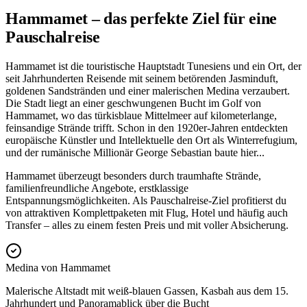
Hammamet – das perfekte Ziel für eine
Pauschalreise
Hammamet ist die touristische Hauptstadt Tunesiens und ein Ort, der
seit Jahrhunderten Reisende mit seinem betörenden Jasminduft,
goldenen Sandstränden und einer malerischen Medina verzaubert.
Die Stadt liegt an einer geschwungenen Bucht im Golf von
Hammamet, wo das türkisblaue Mittelmeer auf kilometerlange,
feinsandige Strände trifft. Schon in den 1920er-Jahren entdeckten
europäische Künstler und Intellektuelle den Ort als Winterrefugium,
und der rumänische Millionär George Sebastian baute hier
...
Hammamet überzeugt besonders durch traumhafte Strände,
familienfreundliche Angebote, erstklassige
Entspannungsmöglichkeiten. Als Pauschalreise-Ziel profitierst du
von attraktiven Komplettpaketen mit Flug, Hotel und häufig auch
Transfer – alles zu einem festen Preis und mit voller Absicherung.
Medina von Hammamet
Malerische Altstadt mit weiß-blauen Gassen, Kasbah aus dem 15.
Jahrhundert und Panoramablick über die Bucht