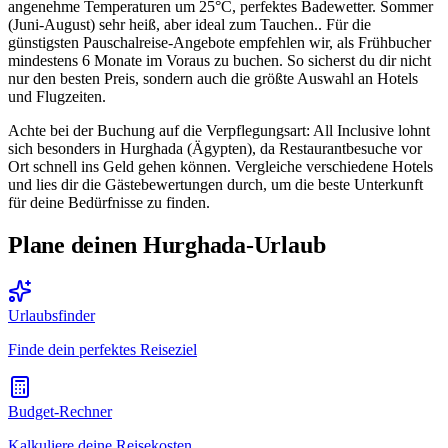
angenehme Temperaturen um 25°C, perfektes Badewetter. Sommer
(Juni-August) sehr heiß, aber ideal zum Tauchen.. Für die
günstigsten Pauschalreise-Angebote empfehlen wir, als Frühbucher
mindestens 6 Monate im Voraus zu buchen. So sicherst du dir nicht
nur den besten Preis, sondern auch die größte Auswahl an Hotels
und Flugzeiten.
Achte bei der Buchung auf die Verpflegungsart: All Inclusive lohnt
sich besonders in Hurghada (Ägypten), da Restaurantbesuche vor
Ort schnell ins Geld gehen können. Vergleiche verschiedene Hotels
und lies dir die Gästebewertungen durch, um die beste Unterkunft
für deine Bedürfnisse zu finden.
Plane deinen Hurghada-Urlaub
Urlaubsfinder
Finde dein perfektes Reiseziel
Budget-Rechner
Kalkuliere deine Reisekosten