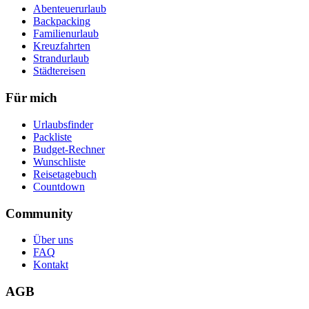
Abenteuerurlaub
Backpacking
Familienurlaub
Kreuzfahrten
Strandurlaub
Städtereisen
Für mich
Urlaubsfinder
Packliste
Budget-Rechner
Wunschliste
Reisetagebuch
Countdown
Community
Über uns
FAQ
Kontakt
AGB