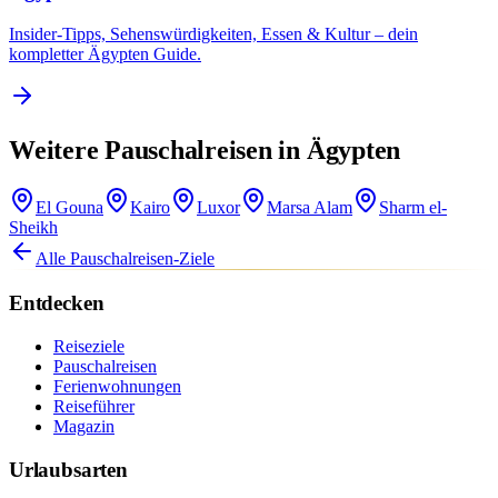
Insider-Tipps, Sehenswürdigkeiten, Essen & Kultur – dein
kompletter Ägypten Guide.
Weitere Pauschalreisen in Ägypten
El Gouna
Kairo
Luxor
Marsa Alam
Sharm el-
Sheikh
Alle Pauschalreisen-Ziele
Entdecken
Reiseziele
Pauschalreisen
Ferienwohnungen
Reiseführer
Magazin
Urlaubsarten