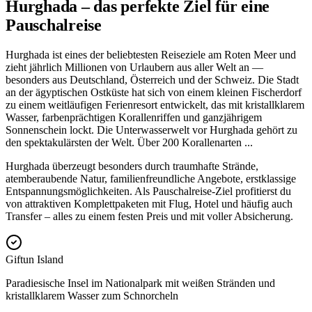
Hurghada – das perfekte Ziel für eine
Pauschalreise
Hurghada ist eines der beliebtesten Reiseziele am Roten Meer und
zieht jährlich Millionen von Urlaubern aus aller Welt an —
besonders aus Deutschland, Österreich und der Schweiz. Die Stadt
an der ägyptischen Ostküste hat sich von einem kleinen Fischerdorf
zu einem weitläufigen Ferienresort entwickelt, das mit kristallklarem
Wasser, farbenprächtigen Korallenriffen und ganzjährigem
Sonnenschein lockt. Die Unterwasserwelt vor Hurghada gehört zu
den spektakulärsten der Welt. Über 200 Korallenarten
...
Hurghada überzeugt besonders durch traumhafte Strände,
atemberaubende Natur, familienfreundliche Angebote, erstklassige
Entspannungsmöglichkeiten. Als Pauschalreise-Ziel profitierst du
von attraktiven Komplettpaketen mit Flug, Hotel und häufig auch
Transfer – alles zu einem festen Preis und mit voller Absicherung.
Giftun Island
Paradiesische Insel im Nationalpark mit weißen Stränden und
kristallklarem Wasser zum Schnorcheln