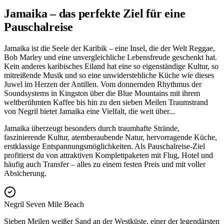
Jamaika – das perfekte Ziel für eine
Pauschalreise
Jamaika ist die Seele der Karibik – eine Insel, die der Welt Reggae,
Bob Marley und eine unvergleichliche Lebensfreude geschenkt hat.
Kein anderes karibisches Eiland hat eine so eigenständige Kultur, so
mitreißende Musik und so eine unwiderstehliche Küche wie dieses
Juwel im Herzen der Antillen. Vom donnernden Rhythmus der
Soundsystems in Kingston über die Blue Mountains mit ihrem
weltberühmten Kaffee bis hin zu den sieben Meilen Traumstrand
von Negril bietet Jamaika eine Vielfalt, die weit über
...
Jamaika überzeugt besonders durch traumhafte Strände,
faszinierende Kultur, atemberaubende Natur, hervorragende Küche,
erstklassige Entspannungsmöglichkeiten. Als Pauschalreise-Ziel
profitierst du von attraktiven Komplettpaketen mit Flug, Hotel und
häufig auch Transfer – alles zu einem festen Preis und mit voller
Absicherung.
Negril Seven Mile Beach
Sieben Meilen weißer Sand an der Westküste, einer der legendärsten