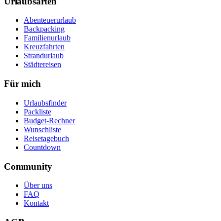
Urlaubsarten
Abenteuerurlaub
Backpacking
Familienurlaub
Kreuzfahrten
Strandurlaub
Städtereisen
Für mich
Urlaubsfinder
Packliste
Budget-Rechner
Wunschliste
Reisetagebuch
Countdown
Community
Über uns
FAQ
Kontakt