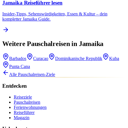
Jamaika Reiseführer lesen
Insider-Tipps, Sehenswürdigkeiten, Essen & Kultur – dein
kompletter Jamaika Guide.
Weitere Pauschalreisen in Jamaika
Barbados
Curaçao
Dominikanische Republik
Kuba
Punta Cana
Alle Pauschalreisen-Ziele
Entdecken
Reiseziele
Pauschalreisen
Ferienwohnungen
Reiseführer
Magazin