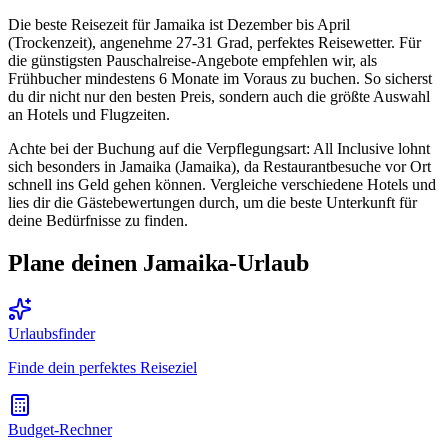
Die beste Reisezeit für Jamaika ist Dezember bis April
(Trockenzeit), angenehme 27-31 Grad, perfektes Reisewetter. Für
die günstigsten Pauschalreise-Angebote empfehlen wir, als
Frühbucher mindestens 6 Monate im Voraus zu buchen. So sicherst
du dir nicht nur den besten Preis, sondern auch die größte Auswahl
an Hotels und Flugzeiten.
Achte bei der Buchung auf die Verpflegungsart: All Inclusive lohnt
sich besonders in Jamaika (Jamaika), da Restaurantbesuche vor Ort
schnell ins Geld gehen können. Vergleiche verschiedene Hotels und
lies dir die Gästebewertungen durch, um die beste Unterkunft für
deine Bedürfnisse zu finden.
Plane deinen Jamaika-Urlaub
Urlaubsfinder
Finde dein perfektes Reiseziel
Budget-Rechner