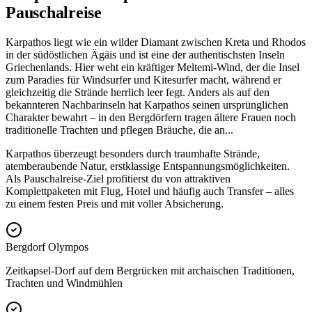
Pauschalreise
Karpathos liegt wie ein wilder Diamant zwischen Kreta und Rhodos
in der südöstlichen Ägäis und ist eine der authentischsten Inseln
Griechenlands. Hier weht ein kräftiger Meltemi-Wind, der die Insel
zum Paradies für Windsurfer und Kitesurfer macht, während er
gleichzeitig die Strände herrlich leer fegt. Anders als auf den
bekannteren Nachbarinseln hat Karpathos seinen ursprünglichen
Charakter bewahrt – in den Bergdörfern tragen ältere Frauen noch
traditionelle Trachten und pflegen Bräuche, die an
...
Karpathos überzeugt besonders durch traumhafte Strände,
atemberaubende Natur, erstklassige Entspannungsmöglichkeiten.
Als Pauschalreise-Ziel profitierst du von attraktiven
Komplettpaketen mit Flug, Hotel und häufig auch Transfer – alles
zu einem festen Preis und mit voller Absicherung.
Bergdorf Olympos
Zeitkapsel-Dorf auf dem Bergrücken mit archaischen Traditionen,
Trachten und Windmühlen