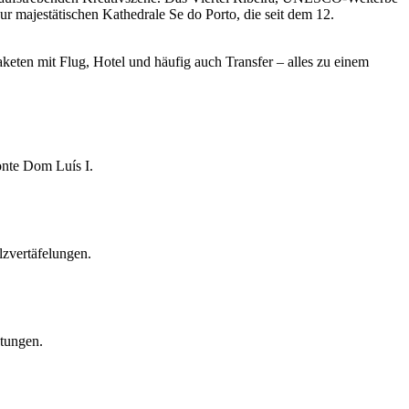
r majestätischen Kathedrale Se do Porto, die seit dem 12.
aketen mit Flug, Hotel und häufig auch Transfer – alles zu einem
nte Dom Luís I.
lzvertäfelungen.
stungen.