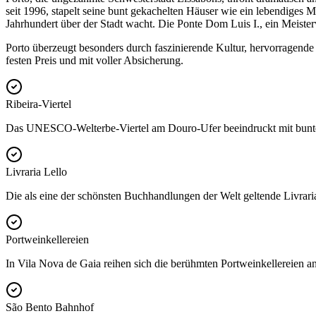
seit 1996, stapelt seine bunt gekachelten Häuser wie ein lebendiges 
Jahrhundert über der Stadt wacht. Die Ponte Dom Luis I., ein Meiste
Porto überzeugt besonders durch faszinierende Kultur, hervorragende 
festen Preis und mit voller Absicherung.
Ribeira-Viertel
Das UNESCO-Welterbe-Viertel am Douro-Ufer beeindruckt mit bunten
Livraria Lello
Die als eine der schönsten Buchhandlungen der Welt geltende Livrari
Portweinkellereien
In Vila Nova de Gaia reihen sich die berühmten Portweinkellereien a
São Bento Bahnhof