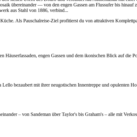
Mosaik übereinander — von den engen Gassen am Flussufer bis hinauf zu
rwerk aus Stahl von 1886, verbind
...
Küche. Als Pauschalreise-Ziel profitierst du von attraktiven Komplettp
 Häuserfassaden, engen Gassen und dem ikonischen Blick auf die Po
a Lello bezaubert mit ihrer neugotischen Innentreppe und opulenten Ho
neinander – von Sandeman über Taylor's bis Graham's – alle mit Verko