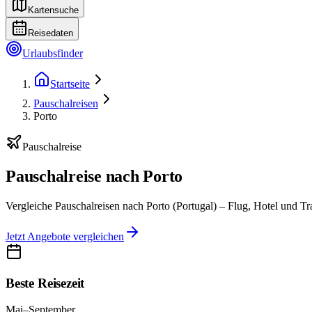
Kartensuche
Reisedaten
Urlaubsfinder
Startseite
Pauschalreisen
Porto
Pauschalreise
Pauschalreise nach Porto
Vergleiche Pauschalreisen nach Porto (Portugal) – Flug, Hotel und Tra
Jetzt Angebote vergleichen
Beste Reisezeit
Mai–September