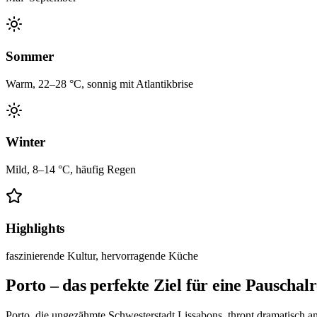
Sommer
Warm, 22–28 °C, sonnig mit Atlantikbrise
Winter
Mild, 8–14 °C, häufig Regen
Highlights
faszinierende Kultur, hervorragende Küche
Porto – das perfekte Ziel für eine Pauschalr
Porto, die ungezähmte Schwesterstadt Lissabons, thront dramatisch a