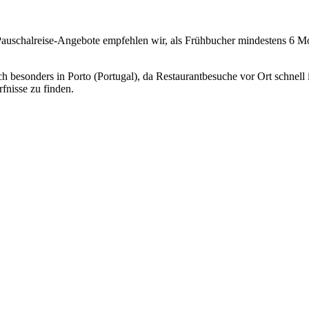
 Pauschalreise-Angebote empfehlen wir, als Frühbucher mindestens 6 Mo
ch besonders in Porto (Portugal), da Restaurantbesuche vor Ort schnell
fnisse zu finden.