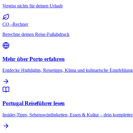
Vergiss nichts für deinen Urlaub
CO₂-Rechner
Berechne deinen Reise-Fußabdruck
Mehr über Porto erfahren
Entdecke Highlights, Reisetipps, Klima und kulinarische Empfehlunge
Portugal Reiseführer lesen
Insider-Tipps, Sehenswürdigkeiten, Essen & Kultur – dein kompletter