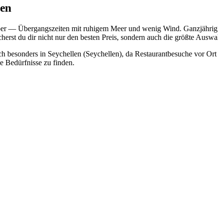
len
mber — Übergangszeiten mit ruhigem Meer und wenig Wind. Ganzjährig 
erst du dir nicht nur den besten Preis, sondern auch die größte Auswa
ich besonders in Seychellen (Seychellen), da Restaurantbesuche vor Or
e Bedürfnisse zu finden.