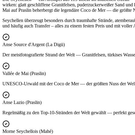
wirken: glatt geschliffene Granitfelsen, puderzuckerweißer Sand und k
Mai auf Praslin beherbergt die legendäre Coco de Mer — die größte 
Seychellen überzeugt besonders durch traumhafte Strände, atemberaube
und häufig auch Transfer – alles zu einem festen Preis und mit voller
Anse Source d'Argent (La Digü)
Der meistfotografierte Strand der Welt — Granitfelsen, türkises Was
Vallée de Mai (Praslin)
UNESCO-Urwald mit der Coco de Mer — der größten Nuss der Welt, 
Anse Lazio (Praslin)
Regelmäßig zu den Top-10-Stränden der Welt gewählt — perfekt ges
Morne Seychellois (Mahé)