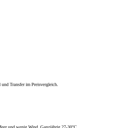
 und Transfer im Preisvergleich.
eer und wenig Wind. Ganzjährig 27-30°C.