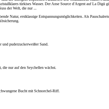
ristallklares türkises Wasser. Der Anse Source d'Argent auf La Digü gilt
Nuss der Welt, die nur
...
nde Natur, erstklassige Entspannungsmöglichkeiten. Als Pauschalreise-
 Absicherung.
ser und puderzuckerweißer Sand.
die nur auf den Seychellen wächst.
chwungene Bucht mit Schnorchel-Riff.