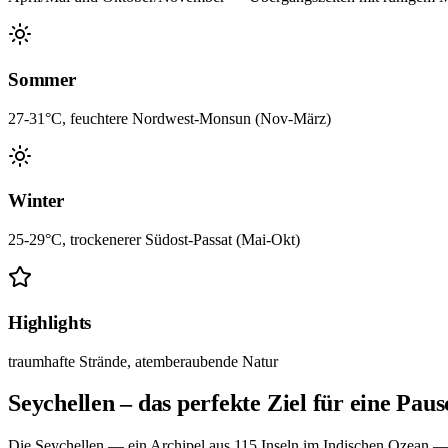
Sommer
27-31°C, feuchtere Nordwest-Monsun (Nov-März)
Winter
25-29°C, trockenerer Südost-Passat (Mai-Okt)
Highlights
traumhafte Strände, atemberaubende Natur
Seychellen – das perfekte Ziel für eine Paus
Die Seychellen — ein Archipel aus 115 Inseln im Indischen Ozean — s