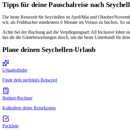
Tipps für deine Pauschalreise nach Seychel
Die beste Reisezeit für Seychellen ist April/Mai und Oktober/Nove
wir, als Frühbucher mindestens 6 Monate im Voraus zu buchen. So sich
Achte bei der Buchung auf die Verpflegungsart: All Inclusive lohnt s
lies dir die Gästebewertungen durch, um die beste Unterkunft für dein
Plane deinen Seychellen-Urlaub
Urlaubsfinder
Finde dein perfektes Reiseziel
Budget-Rechner
Kalkuliere deine Reisekosten
Packliste