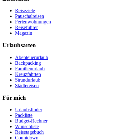
Reiseziele
Pauschalreisen
Ferienwohnungen
Reiseführer
Magazin
Urlaubsarten
Abenteuerurlaub
Backpacking
Familienurlaub
Kreuzfahrten
Strandurlaub
Städtereisen
Für mich
Urlaubsfinder
Packliste
Budget-Rechner
Wunschliste
Reisetagebuch
Countdown