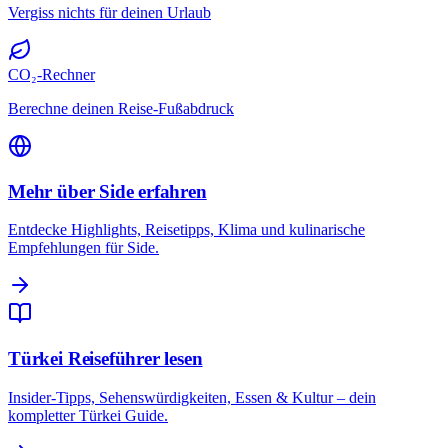
Vergiss nichts für deinen Urlaub
CO₂-Rechner
Berechne deinen Reise-Fußabdruck
Mehr über Side erfahren
Entdecke Highlights, Reisetipps, Klima und kulinarische
Empfehlungen für Side.
Türkei Reiseführer lesen
Insider-Tipps, Sehenswürdigkeiten, Essen & Kultur – dein
kompletter Türkei Guide.