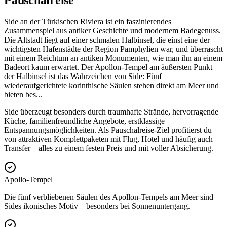
Pauschalreise
Side an der Türkischen Riviera ist ein faszinierendes
Zusammenspiel aus antiker Geschichte und modernem Badegenuss.
Die Altstadt liegt auf einer schmalen Halbinsel, die einst eine der
wichtigsten Hafenstädte der Region Pamphylien war, und überrascht
mit einem Reichtum an antiken Monumenten, wie man ihn an einem
Badeort kaum erwartet. Der Apollon-Tempel am äußersten Punkt
der Halbinsel ist das Wahrzeichen von Side: Fünf
wiederaufgerichtete korinthische Säulen stehen direkt am Meer und
bieten bes
...
Side überzeugt besonders durch traumhafte Strände, hervorragende
Küche, familienfreundliche Angebote, erstklassige
Entspannungsmöglichkeiten. Als Pauschalreise-Ziel profitierst du
von attraktiven Komplettpaketen mit Flug, Hotel und häufig auch
Transfer – alles zu einem festen Preis und mit voller Absicherung.
Apollo-Tempel
Die fünf verbliebenen Säulen des Apollon-Tempels am Meer sind
Sides ikonisches Motiv – besonders bei Sonnenuntergang.