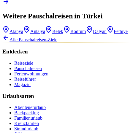
Weitere Pauschalreisen in Türkei
Alanya
Antalya
Belek
Bodrum
Dalyan
Fethiye
Alle Pauschalreisen-Ziele
Entdecken
Reiseziele
Pauschalreisen
Ferienwohnungen
Reiseführer
Magazin
Urlaubsarten
Abenteuerurlaub
Backpacking
Familienurlaub
Kreuzfahrten
Strandurlaub