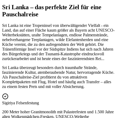
Sri Lanka – das perfekte Ziel für eine
Pauschalreise
Sri Lanka ist eine Tropeninsel von überwältigender Vielfalt - ein
Land, das auf einer Fläche kaum größer als Bayern acht UNESCO-
Welterbekstätten, uralte Tempelanlagen, endlose Palmenstrände,
nebelverhangene Teeplantagen, wilde Elefantenherden und eine
Küche vereint, die zu den aufregendsten der Welt gehört. Die
Tränenförmige Insel vor der Südspitze Indiens hat sich nach Jahren
des Bürgerkriegs und der Tsunami-Katastrophe eindrucksvoll
zurückerarbeitet und ist heute eines der faszinierendsten Rei
...
Sri Lanka überzeugt besonders durch traumhafte Strände,
faszinierende Kultur, atemberaubende Natur, hervorragende Küche.
Als Pauschalreise-Ziel profitierst du von attraktiven
Komplettpaketen mit Flug, Hotel und häufig auch Transfer – alles
zu einem festen Preis und mit voller Absicherung.
Sigiriya Felsenfestung
200 Meter hoher Granitmonolith mit Palastrefesten und 1.500 Jahre
alten Wolkenmädchen-Fresken, UNESCO-Welterbe