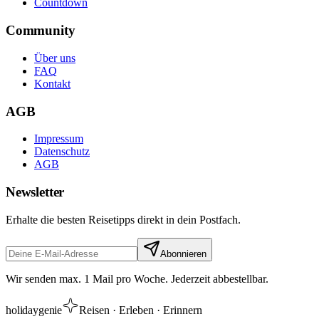
Countdown
Community
Über uns
FAQ
Kontakt
AGB
Impressum
Datenschutz
AGB
Newsletter
Erhalte die besten Reisetipps direkt in dein Postfach.
Abonnieren
Wir senden max. 1 Mail pro Woche. Jederzeit abbestellbar.
holiday
genie
Reisen · Erleben · Erinnern