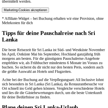
übermittelt werden.
Marketing-Cookies akzeptieren
* Affiliate-Widget – bei Buchung erhalten wir eine Provision, ohne
Mehrkosten für dich
Tipps für deine Pauschalreise nach Sri
Lanka
Die beste Reisezeit für Sri Lanka ist Süd- und Westküste November
bis April, Ostküste Mai bis September, Hochland ganzjährig früh
morgens am besten. Für die günstigsten Pauschalreise-Angebote
empfehlen wir, als Frühbucher mindestens 6 Monate im Voraus zu
buchen. So sicherst du dir nicht nur den besten Preis, sondern auch
die größte Auswahl an Hotels und Flugzeiten.
Achte bei der Buchung auf die Verpflegungsart: All Inclusive lohnt
sich besonders in Sri Lanka (Sri Lanka), da Restaurantbesuche vor
Ort schnell ins Geld gehen können. Vergleiche verschiedene Hotels
und lies dir die Gästebewertungen durch, um die beste Unterkunft
für deine Bedürfnisse zu finden.
Plane deinen Sri Lanka-Urlaub