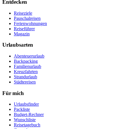
Entdecken
Reiseziele
Pauschalreisen
Ferienwohnungen
Reiseführer
Magazin
Urlaubsarten
Abenteuerurlaub
Backpacking
Familienurlaub
Kreuzfahrten
Strandurlaub
Städtereisen
Für mich
Urlaubsfinder
Packliste
Budget-Rechner
Wunschliste
Reisetagebuch