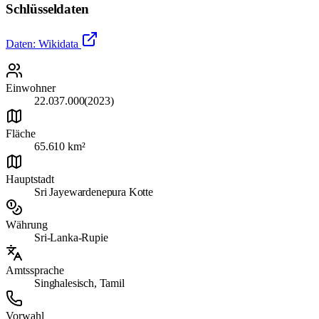
Schlüsseldaten
Daten: Wikidata
Einwohner
22.037.000
(
2023
)
Fläche
65.610
km²
Hauptstadt
Sri Jayewardenepura Kotte
Währung
Sri-Lanka-Rupie
Amtssprache
Singhalesisch, Tamil
Vorwahl