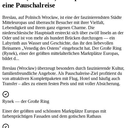
eine Pauschalreise
Breslau, auf Polnisch Wrocław, ist eine der faszinierendsten Städte
Mitteleuropas und überrascht Besucher mit ihrer Vielfalt,
Lebendigkeit und ihrem ganz eigenen Charme. Die
niederschlesische Hauptstadt erstreckt sich über zwölf Inseln an der
Oder und ist von mehr als hundert Brücken durchzogen — ein
Labyrinth aus Wasser und Geschichte, das ihr den liebevollen
Beinamen „Venedig des Ostens" eingebracht hat. Der Große Ring
(Rynek), einer der größten mittelalterlichen Marktplätze Europas,
bildet d
...
Breslau (Wrocław) überzeugt besonders durch faszinierende Kultur,
familienfreundliche Angebote. Als Pauschalreise-Ziel profitierst du
von attraktiven Komplettpaketen mit Flug, Hotel und häufig auch
Transfer – alles zu einem festen Preis und mit voller Absicherung.
Rynek — der Große Ring
Einer der größten und schönsten Marktplätze Europas mit
farbenprächtigen Fassaden und dem gotischen Rathaus