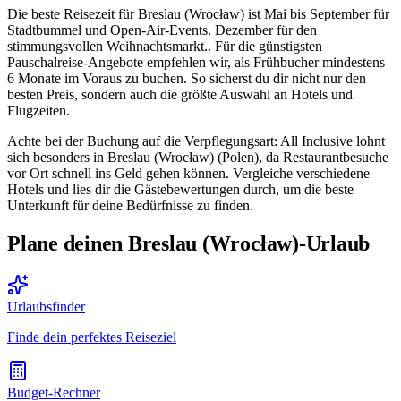
Die beste Reisezeit für Breslau (Wrocław) ist Mai bis September für
Stadtbummel und Open-Air-Events. Dezember für den
stimmungsvollen Weihnachtsmarkt.. Für die günstigsten
Pauschalreise-Angebote empfehlen wir, als Frühbucher mindestens
6 Monate im Voraus zu buchen. So sicherst du dir nicht nur den
besten Preis, sondern auch die größte Auswahl an Hotels und
Flugzeiten.
Achte bei der Buchung auf die Verpflegungsart: All Inclusive lohnt
sich besonders in Breslau (Wrocław) (Polen), da Restaurantbesuche
vor Ort schnell ins Geld gehen können. Vergleiche verschiedene
Hotels und lies dir die Gästebewertungen durch, um die beste
Unterkunft für deine Bedürfnisse zu finden.
Plane deinen Breslau (Wrocław)-Urlaub
Urlaubsfinder
Finde dein perfektes Reiseziel
Budget-Rechner