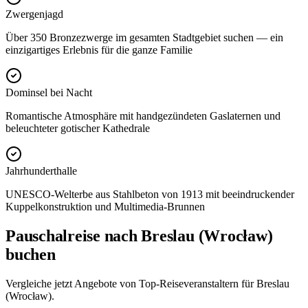
Zwergenjagd
Über 350 Bronzezwerge im gesamten Stadtgebiet suchen — ein
einzigartiges Erlebnis für die ganze Familie
Dominsel bei Nacht
Romantische Atmosphäre mit handgezündeten Gaslaternen und
beleuchteter gotischer Kathedrale
Jahrhunderthalle
UNESCO-Welterbe aus Stahlbeton von 1913 mit beeindruckender
Kuppelkonstruktion und Multimedia-Brunnen
Pauschalreise nach Breslau (Wrocław)
buchen
Vergleiche jetzt Angebote von Top-Reiseveranstaltern für Breslau
(Wrocław).