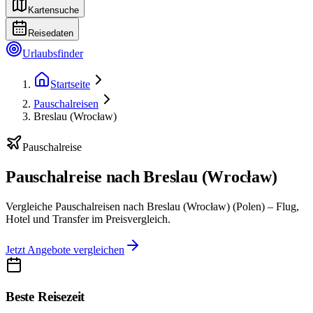
Kartensuche
Reisedaten
Urlaubsfinder
Startseite
Pauschalreisen
Breslau (Wrocław)
Pauschalreise
Pauschalreise nach Breslau (Wrocław)
Vergleiche Pauschalreisen nach Breslau (Wrocław) (Polen) – Flug,
Hotel und Transfer im Preisvergleich.
Jetzt Angebote vergleichen
Beste Reisezeit