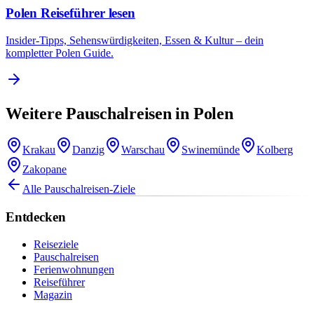
Polen Reiseführer lesen
Insider-Tipps, Sehenswürdigkeiten, Essen & Kultur – dein
kompletter Polen Guide.
Weitere Pauschalreisen in Polen
Krakau
Danzig
Warschau
Swinemünde
Kolberg
Zakopane
Alle Pauschalreisen-Ziele
Entdecken
Reiseziele
Pauschalreisen
Ferienwohnungen
Reiseführer
Magazin