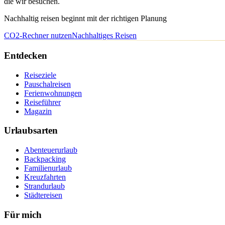
die wir besuchen.
Nachhaltig reisen beginnt mit der richtigen Planung
CO2-Rechner nutzen
Nachhaltiges Reisen
Entdecken
Reiseziele
Pauschalreisen
Ferienwohnungen
Reiseführer
Magazin
Urlaubsarten
Abenteuerurlaub
Backpacking
Familienurlaub
Kreuzfahrten
Strandurlaub
Städtereisen
Für mich