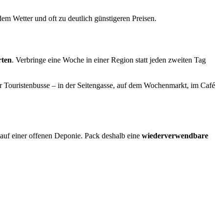
em Wetter und oft zu deutlich günstigeren Preisen.
rten
. Verbringe eine Woche in einer Region statt jeden zweiten Tag
er Touristenbusse – in der Seitengasse, auf dem Wochenmarkt, im Café
r auf einer offenen Deponie. Pack deshalb eine
wiederverwendbare