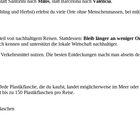
tatt Santorini nach
Milos
, statt Barcelona nach
Valencia
.
hling und Herbst) erlebst du viele Orte ohne Menschenmassen, bei mild
eil von nachhaltigem Reisen. Stattdessen:
Bleib länger an weniger O
h kennen und unterstützt die lokale Wirtschaft nachhaltiger.
e Verkehrsmittel nutzen. Die besten Entdeckungen macht man abseits d
 Jede Plastikflasche, die du kaufst, landet möglicherweise im Meer ode
 bis zu 150 Plastikflaschen pro Reise.
laschen