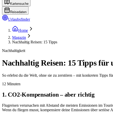
Kartensuche
Reisedaten
Urlaubsfinder
Home
Magazin
Nachhaltig Reisen: 15 Tipps
Nachhaltigkeit
Nachhaltig Reisen: 15 Tipps fü
So erlebst du die Welt, ohne sie zu zerstören – mit konkreten Tipps fü
12 Minuten
1. CO2-Kompensation – aber richtig
Flugreisen verursachen mit Abstand die meisten Emissionen im Tour
Wenn du fliegen musst, kompensiere deine Emissionen über seriöse 