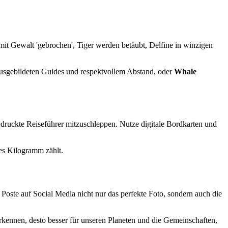
mit Gewalt 'gebrochen', Tiger werden betäubt, Delfine in winzigen
ausgebildeten Guides und respektvollem Abstand, oder
Whale
gedruckte Reiseführer mitzuschleppen. Nutze digitale Bordkarten und
es Kilogramm zählt.
Poste auf Social Media nicht nur das perfekte Foto, sondern auch die
rkennen, desto besser für unseren Planeten und die Gemeinschaften,