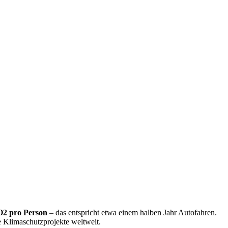
O2 pro Person
– das entspricht etwa einem halben Jahr Autofahren.
rte Klimaschutzprojekte weltweit.