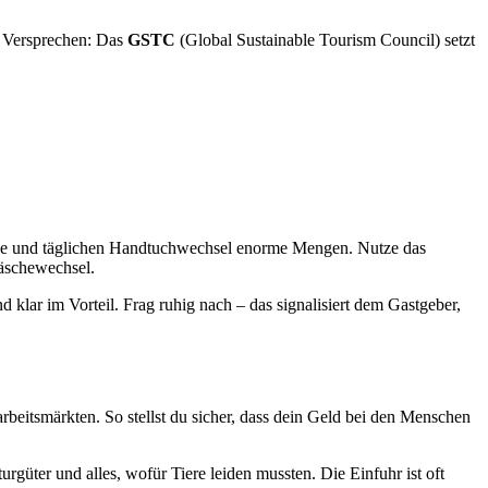
e Versprechen: Das
GSTC
(Global Sustainable Tourism Council) setzt
lätze und täglichen Handtuchwechsel enorme Mengen. Nutze das
wäschewechsel.
d klar im Vorteil. Frag ruhig nach – das signalisiert dem Gastgeber,
beitsmärkten. So stellst du sicher, dass dein Geld bei den Menschen
rgüter und alles, wofür Tiere leiden mussten. Die Einfuhr ist oft