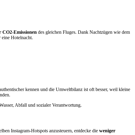
er CO2-Emissionen
des gleichen Fluges. Dank Nachtzügen wie dem
 eine Hotelnacht.
authentischer kennen und die Umweltbilanz ist oft besser, weil kleine
inden.
 Wasser, Abfall und sozialer Verantwortung.
selben Instagram-Hotspots anzusteuern, entdecke die
weniger