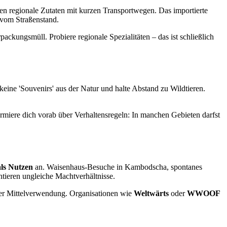
den regionale Zutaten mit kurzen Transportwegen. Das importierte
 vom Straßenstand.
ackungsmüll. Probiere regionale Spezialitäten – das ist schließlich
ine 'Souvenirs' aus der Natur und halte Abstand zu Wildtieren.
ormiere dich vorab über Verhaltensregeln: In manchen Gebieten darfst
ls Nutzen
an. Waisenhaus-Besuche in Kambodscha, spontanes
tieren ungleiche Machtverhältnisse.
nter Mittelverwendung. Organisationen wie
Weltwärts
oder
WWOOF