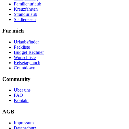
Familienurlaub
Kreuzfahrten
Strandurlaub
Städtereisen
Für mich
Urlaubsfinder
Packliste
Budget-Rechner
Wunschliste
Reisetagebuch
Countdown
Community
Über uns
FAQ
Kontakt
AGB
Impressum
Datenschutz