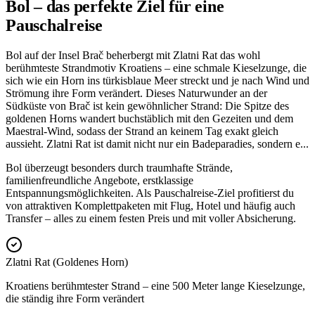
Bol – das perfekte Ziel für eine
Pauschalreise
Bol auf der Insel Brač beherbergt mit Zlatni Rat das wohl
berühmteste Strandmotiv Kroatiens – eine schmale Kieselzunge, die
sich wie ein Horn ins türkisblaue Meer streckt und je nach Wind und
Strömung ihre Form verändert. Dieses Naturwunder an der
Südküste von Brač ist kein gewöhnlicher Strand: Die Spitze des
goldenen Horns wandert buchstäblich mit den Gezeiten und dem
Maestral-Wind, sodass der Strand an keinem Tag exakt gleich
aussieht. Zlatni Rat ist damit nicht nur ein Badeparadies, sondern e
...
Bol überzeugt besonders durch traumhafte Strände,
familienfreundliche Angebote, erstklassige
Entspannungsmöglichkeiten. Als Pauschalreise-Ziel profitierst du
von attraktiven Komplettpaketen mit Flug, Hotel und häufig auch
Transfer – alles zu einem festen Preis und mit voller Absicherung.
Zlatni Rat (Goldenes Horn)
Kroatiens berühmtester Strand – eine 500 Meter lange Kieselzunge,
die ständig ihre Form verändert