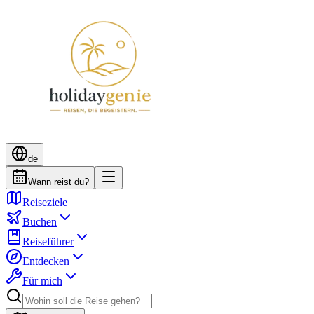
de
Wann reist du?
Reiseziele
Buchen
Reiseführer
Entdecken
Für mich