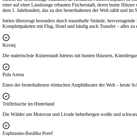
einer auf einer Landzunge erbauten Fischerstadt, deren bunte Häuser 
dem 1. Jahrhundert, das zu den besterhaltenen der Welt zählt und im 
Istrien überzeugt besonders durch traumhafte Strände, hervorragende 
Komplettpaketen mit Flug, Hotel und häufig auch Transfer – alles zu 
Rovinj
Die malerischste Küstenstadt Istriens mit bunten Häusern, Künstlerg
Pula Arena
Eines der besterhaltenen römischen Amphitheater der Welt – heute Sch
Trüffelsuche im Hinterland
Die Wälder um Motovun und Livade beherbergen weiße und schwarze Trü
Euphrasius-Basilika Poreč