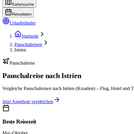
Kartensuche
Reisedaten
Urlaubsfinder
Startseite
Pauschalreisen
Istrien
Pauschalreise
Pauschalreise nach Istrien
Vergleiche Pauschalreisen nach Istrien (Kroatien) – Flug, Hotel und T
Jetzt Angebote vergleichen
Beste Reisezeit
Mai–Oktober