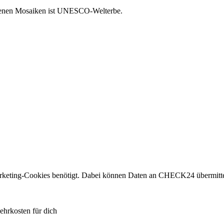
oldenen Mosaiken ist UNESCO-Welterbe.
eting-Cookies benötigt. Dabei können Daten an CHECK24 übermitte
ehrkosten für dich