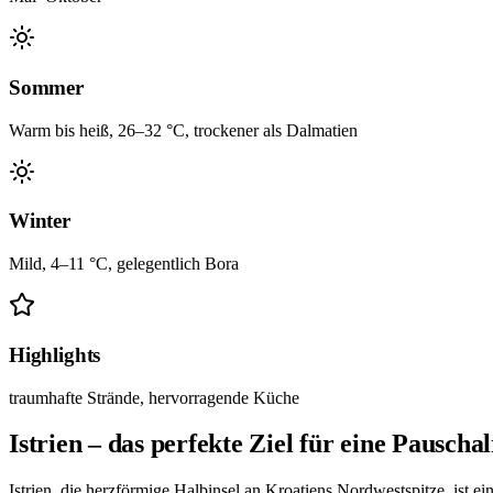
Sommer
Warm bis heiß, 26–32 °C, trockener als Dalmatien
Winter
Mild, 4–11 °C, gelegentlich Bora
Highlights
traumhafte Strände, hervorragende Küche
Istrien – das perfekte Ziel für eine Pauschal
Istrien, die herzförmige Halbinsel an Kroatiens Nordwestspitze, ist ei