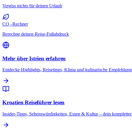
Vergiss nichts für deinen Urlaub
CO₂-Rechner
Berechne deinen Reise-Fußabdruck
Mehr über Istrien erfahren
Entdecke Highlights, Reisetipps, Klima und kulinarische Empfehlungen
Kroatien Reiseführer lesen
Insider-Tipps, Sehenswürdigkeiten, Essen & Kultur – dein kompletter