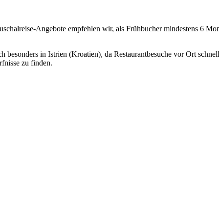
 Pauschalreise-Angebote empfehlen wir, als Frühbucher mindestens 6 Mon
ch besonders in Istrien (Kroatien), da Restaurantbesuche vor Ort schnel
fnisse zu finden.