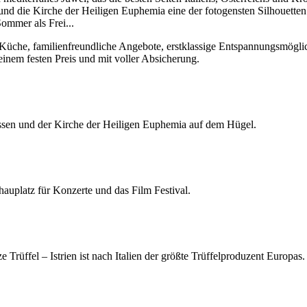
und die Kirche der Heiligen Euphemia eine der fotogensten Silhouetten
Sommer als Frei
...
Küche, familienfreundliche Angebote, erstklassige Entspannungsmöglichk
einem festen Preis und mit voller Absicherung.
assen und der Kirche der Heiligen Euphemia auf dem Hügel.
auplatz für Konzerte und das Film Festival.
ffel – Istrien ist nach Italien der größte Trüffelproduzent Europas.