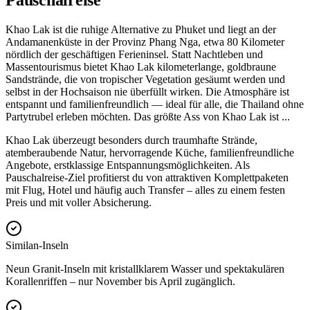
Pauschalreise
Khao Lak ist die ruhige Alternative zu Phuket und liegt an der
Andamanenküste in der Provinz Phang Nga, etwa 80 Kilometer
nördlich der geschäftigen Ferieninsel. Statt Nachtleben und
Massentourismus bietet Khao Lak kilometerlange, goldbraune
Sandstrände, die von tropischer Vegetation gesäumt werden und
selbst in der Hochsaison nie überfüllt wirken. Die Atmosphäre ist
entspannt und familienfreundlich — ideal für alle, die Thailand ohne
Partytrubel erleben möchten. Das größte Ass von Khao Lak ist
...
Khao Lak überzeugt besonders durch traumhafte Strände,
atemberaubende Natur, hervorragende Küche, familienfreundliche
Angebote, erstklassige Entspannungsmöglichkeiten. Als
Pauschalreise-Ziel profitierst du von attraktiven Komplettpaketen
mit Flug, Hotel und häufig auch Transfer – alles zu einem festen
Preis und mit voller Absicherung.
Similan-Inseln
Neun Granit-Inseln mit kristallklarem Wasser und spektakulären
Korallenriffen – nur November bis April zugänglich.