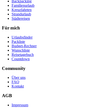
Backpacking
Familienurlaub
Kreuzfahrten
Strandurlaub
Städtereisen
Für mich
Urlaubsfinder
Packliste
Budget-Rechner
Wunschliste
Reisetagebuch
Countdown
Community
Über uns
FAQ
Kontakt
AGB
Impressum