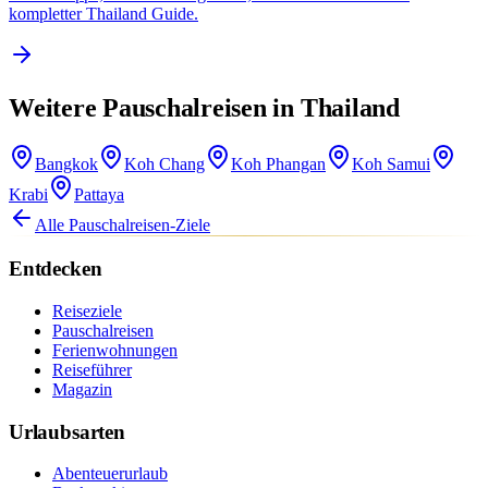
kompletter Thailand Guide.
Weitere Pauschalreisen in Thailand
Bangkok
Koh Chang
Koh Phangan
Koh Samui
Krabi
Pattaya
Alle Pauschalreisen-Ziele
Entdecken
Reiseziele
Pauschalreisen
Ferienwohnungen
Reiseführer
Magazin
Urlaubsarten
Abenteuerurlaub