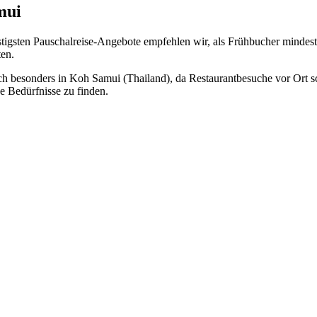
mui
stigsten Pauschalreise-Angebote empfehlen wir, als Frühbucher mindest
ten.
sich besonders in Koh Samui (Thailand), da Restaurantbesuche vor Ort 
e Bedürfnisse zu finden.