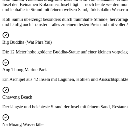
Insel den Beinamen Kokosnuss-Insel trägt — noch heute werden monatl
und lebhafteste Strand mit feinem weißen Sand, türkisblaüm Wasser 
Koh Samui überzeugt besonders durch traumhafte Strände, hervorragen
und häufig auch Transfer – alles zu einem festen Preis und mit voller
Big Buddha (Wat Phra Yai)
Die 12 Meter hohe goldene Buddha-Statue auf einer kleinen vorgelag
Ang Thong Marine Park
Ein Archipel aus 42 Inseln mit Lagunen, Höhlen und Aussichtspunkten
Chaweng Beach
Der längste und belebteste Strand der Insel mit feinem Sand, Restaur
Na Muang Wasserfälle