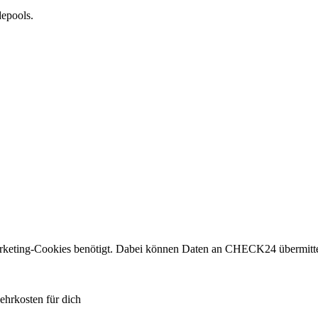
depools.
.
eting-Cookies benötigt. Dabei können Daten an CHECK24 übermitte
ehrkosten für dich