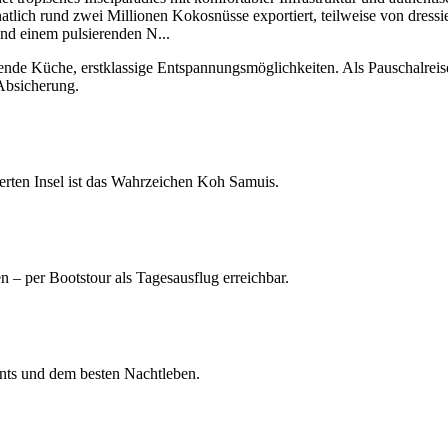
ich rund zwei Millionen Kokosnüsse exportiert, teilweise von dressie
und einem pulsierenden N
...
de Küche, erstklassige Entspannungsmöglichkeiten. Als Pauschalreise-Z
 Absicherung.
erten Insel ist das Wahrzeichen Koh Samuis.
 – per Bootstour als Tagesausflug erreichbar.
ants und dem besten Nachtleben.