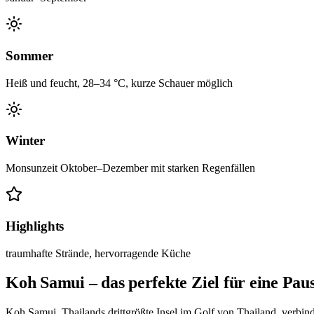
Sommer
Heiß und feucht, 28–34 °C, kurze Schauer möglich
Winter
Monsunzeit Oktober–Dezember mit starken Regenfällen
Highlights
traumhafte Strände, hervorragende Küche
Koh Samui – das perfekte Ziel für eine Pau
Koh Samui, Thailands drittgrößte Insel im Golf von Thailand, verbinde