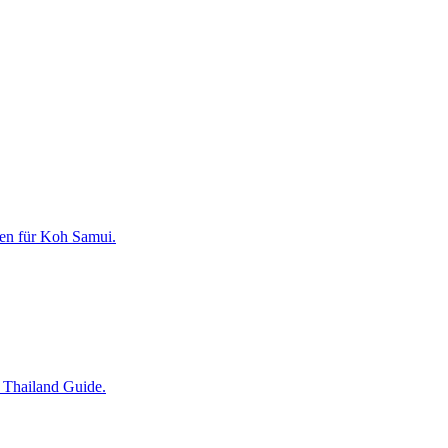
gen für Koh Samui.
r Thailand Guide.