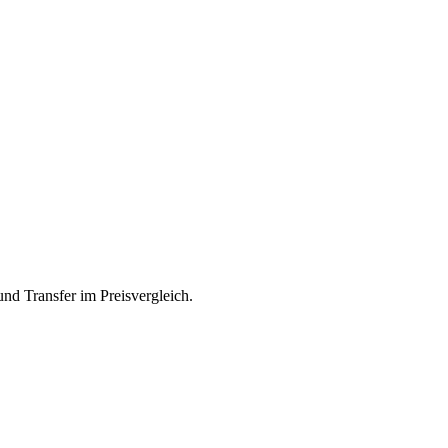
nd Transfer im Preisvergleich.