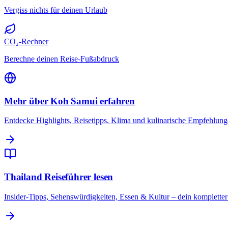
Vergiss nichts für deinen Urlaub
CO₂-Rechner
Berechne deinen Reise-Fußabdruck
Mehr über Koh Samui erfahren
Entdecke Highlights, Reisetipps, Klima und kulinarische Empfehlun
Thailand Reiseführer lesen
Insider-Tipps, Sehenswürdigkeiten, Essen & Kultur – dein komplette