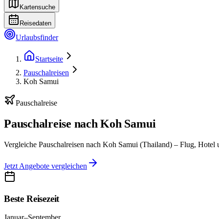
Kartensuche
Reisedaten
Urlaubsfinder
Startseite
Pauschalreisen
Koh Samui
Pauschalreise
Pauschalreise nach Koh Samui
Vergleiche Pauschalreisen nach Koh Samui (Thailand) – Flug, Hotel u
Jetzt Angebote vergleichen
Beste Reisezeit
Januar–September