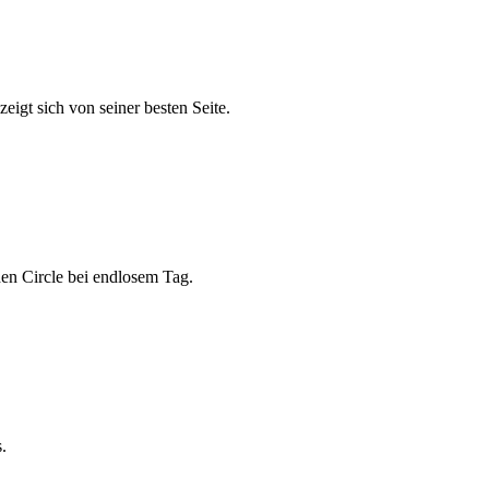
gt sich von seiner besten Seite.
en Circle bei endlosem Tag.
.