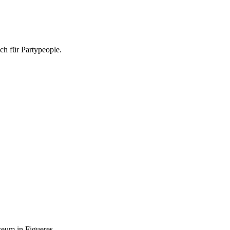
ch für Partypeople.
eum in Figueres.