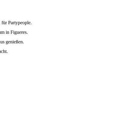
 für Partypeople.
m in Figueres.
us genießen.
cht.