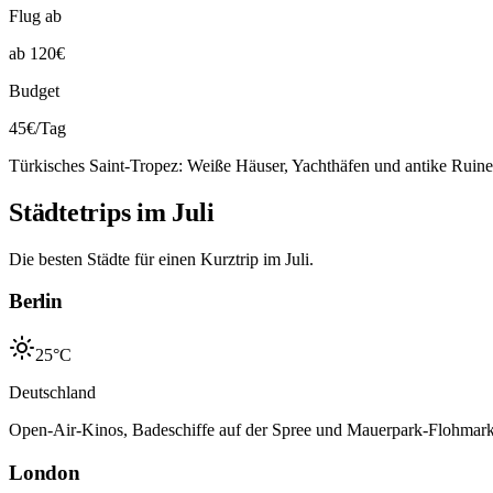
Flug ab
ab 120€
Budget
45€/Tag
Türkisches Saint-Tropez: Weiße Häuser, Yachthäfen und antike Ruine
Städtetrips im
Juli
Die besten Städte für einen Kurztrip im
Juli
.
Berlin
25°C
Deutschland
Open-Air-Kinos, Badeschiffe auf der Spree und Mauerpark-Flohmarkt
London