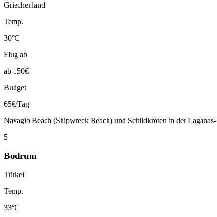
Griechenland
Temp.
30°C
Flug ab
ab 150€
Budget
65€/Tag
Navagio Beach (Shipwreck Beach) und Schildkröten in der Laganas-
5
Bodrum
Türkei
Temp.
33°C