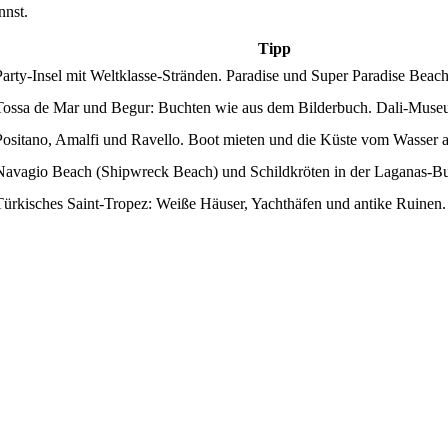
nnst.
Tipp
Party-Insel mit Weltklasse-Stränden. Paradise und Super Paradise Beach
Tossa de Mar und Begur: Buchten wie aus dem Bilderbuch. Dali-Museu
Positano, Amalfi und Ravello. Boot mieten und die Küste vom Wasser a
Navagio Beach (Shipwreck Beach) und Schildkröten in der Laganas-Bu
Türkisches Saint-Tropez: Weiße Häuser, Yachthäfen und antike Ruinen.