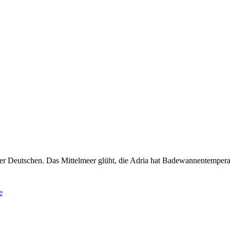
 der Deutschen. Das Mittelmeer glüht, die Adria hat Badewannentemper
e