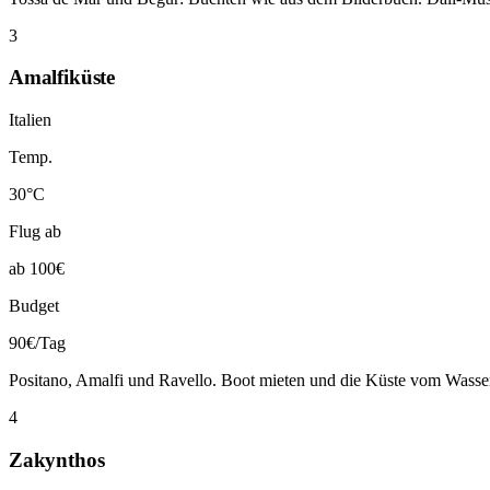
3
Amalfiküste
Italien
Temp.
30°C
Flug ab
ab 100€
Budget
90€/Tag
Positano, Amalfi und Ravello. Boot mieten und die Küste vom Wasse
4
Zakynthos