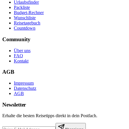
Urlaubsfinder
Packliste
Budget-Rechner
Wunschliste
Reisetagebuch
Countdown
Community
Über uns
FAQ
Kontakt
AGB
Impressum
Datenschutz
AGB
Newsletter
Erhalte die besten Reisetipps direkt in dein Postfach.