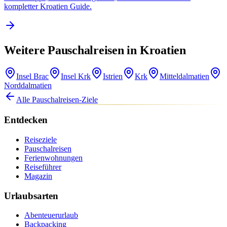
kompletter Kroatien Guide.
Weitere Pauschalreisen in Kroatien
Insel Brac
Insel Krk
Istrien
Krk
Mitteldalmatien
Norddalmatien
Alle Pauschalreisen-Ziele
Entdecken
Reiseziele
Pauschalreisen
Ferienwohnungen
Reiseführer
Magazin
Urlaubsarten
Abenteuerurlaub
Backpacking