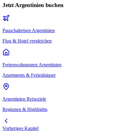
Jetzt
Argentinien
buchen
Pauschalreisen
Argentinien
Flug & Hotel vergleichen
Ferienwohnungen
Argentinien
Apartments & Ferienhäuser
Argentinien
Reiseziele
Regionen & Highlights
Vorheriges Kapitel