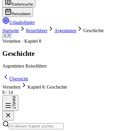
Kartensuche
Reisedaten
Urlaubsfinder
Startseite
Reiseführer
Argentinien
Geschichte
🇦🇷
Verstehen
· Kapitel
8
Geschichte
Argentinien
Reiseführer
Übersicht
|
Verstehen
Kapitel
8
:
Geschichte
8
/
14
INHALT