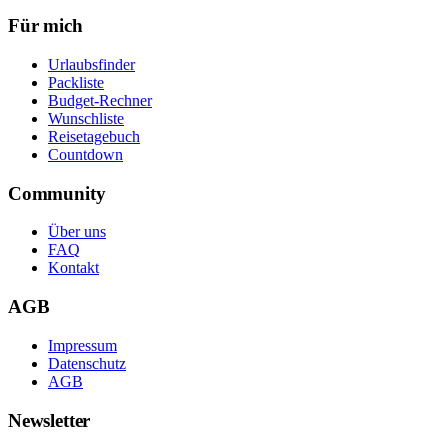
Für mich
Urlaubsfinder
Packliste
Budget-Rechner
Wunschliste
Reisetagebuch
Countdown
Community
Über uns
FAQ
Kontakt
AGB
Impressum
Datenschutz
AGB
Newsletter