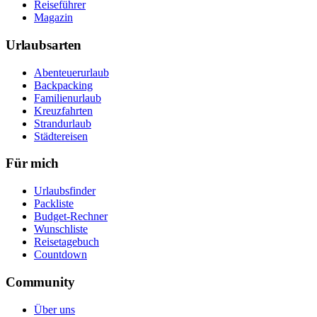
Reiseführer
Magazin
Urlaubsarten
Abenteuerurlaub
Backpacking
Familienurlaub
Kreuzfahrten
Strandurlaub
Städtereisen
Für mich
Urlaubsfinder
Packliste
Budget-Rechner
Wunschliste
Reisetagebuch
Countdown
Community
Über uns