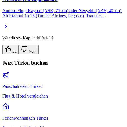
Anreise Flug: Kayseri (ASR, 75 km) oder Nevşehir (NAV, 40 km).
Ab Istanbul 1h 15 (Turkish Airlines, Pegasus). Transfer
…
War dieses Kapitel hilfreich?
Ja
Nein
Jetzt
Türkei
buchen
Pauschalreisen
Türkei
Flug & Hotel vergleichen
Ferienwohnungen
Türkei