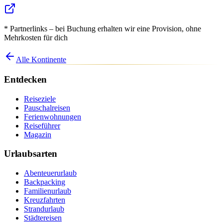
* Partnerlinks – bei Buchung erhalten wir eine Provision, ohne
Mehrkosten für dich
Alle Kontinente
Entdecken
Reiseziele
Pauschalreisen
Ferienwohnungen
Reiseführer
Magazin
Urlaubsarten
Abenteuerurlaub
Backpacking
Familienurlaub
Kreuzfahrten
Strandurlaub
Städtereisen