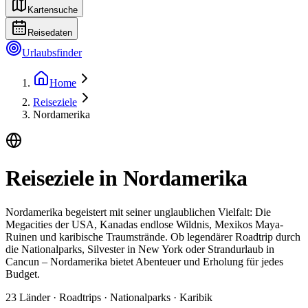
Kartensuche
Reisedaten
Urlaubsfinder
Home
Reiseziele
Nordamerika
Reiseziele in Nordamerika
Nordamerika begeistert mit seiner unglaublichen Vielfalt: Die
Megacities der USA, Kanadas endlose Wildnis, Mexikos Maya-
Ruinen und karibische Traumstrände. Ob legendärer Roadtrip durch
die Nationalparks, Silvester in New York oder Strandurlaub in
Cancun – Nordamerika bietet Abenteuer und Erholung für jedes
Budget.
23 Länder · Roadtrips · Nationalparks · Karibik