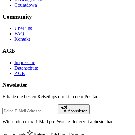
Countdown
Community
Über uns
FAQ
Kontakt
AGB
Impressum
Datenschutz
AGB
Newsletter
Erhalte die besten Reisetipps direkt in dein Postfach.
Abonnieren
Wir senden max. 1 Mail pro Woche. Jederzeit abbestellbar.
holiday
genie
Reisen · Erleben · Erinnern