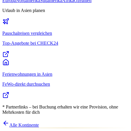
Europa
Nordamerika
Südamerika
Afrika
Ozeanien
Urlaub
in Asien
planen
Pauschalreisen vergleichen
Top-Angebote bei CHECK24
Ferienwohnungen
in Asien
FeWo-direkt durchsuchen
* Partnerlinks – bei Buchung erhalten wir eine Provision, ohne
Mehrkosten für dich
Alle Kontinente