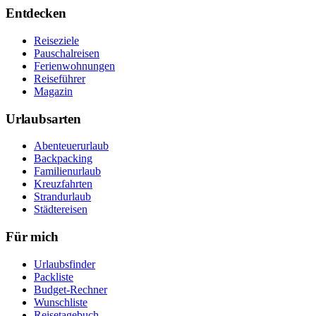
Entdecken
Reiseziele
Pauschalreisen
Ferienwohnungen
Reiseführer
Magazin
Urlaubsarten
Abenteuerurlaub
Backpacking
Familienurlaub
Kreuzfahrten
Strandurlaub
Städtereisen
Für mich
Urlaubsfinder
Packliste
Budget-Rechner
Wunschliste
Reisetagebuch