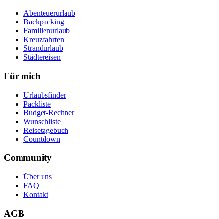
Abenteuerurlaub
Backpacking
Familienurlaub
Kreuzfahrten
Strandurlaub
Städtereisen
Für mich
Urlaubsfinder
Packliste
Budget-Rechner
Wunschliste
Reisetagebuch
Countdown
Community
Über uns
FAQ
Kontakt
AGB