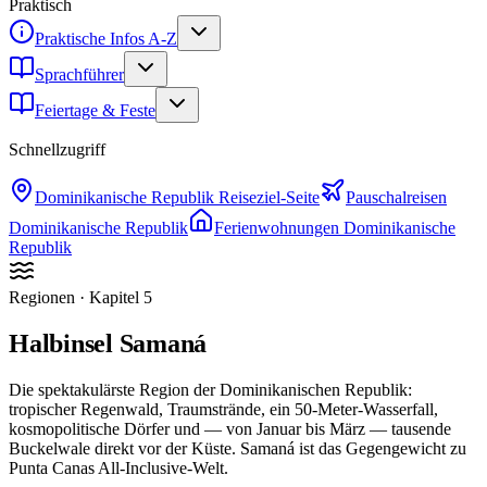
Praktisch
Praktische Infos A-Z
Sprachführer
Feiertage & Feste
Schnellzugriff
Dominikanische Republik
Reiseziel-Seite
Pauschalreisen
Dominikanische Republik
Ferienwohnungen
Dominikanische
Republik
Regionen
· Kapitel
5
Halbinsel Samaná
Die spektakulärste Region der Dominikanischen Republik:
tropischer Regenwald, Traumstrände, ein 50-Meter-Wasserfall,
kosmopolitische Dörfer und — von Januar bis März — tausende
Buckelwale direkt vor der Küste. Samaná ist das Gegengewicht zu
Punta Canas All-Inclusive-Welt.