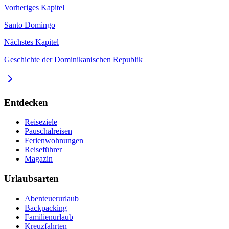
Vorheriges Kapitel
Santo Domingo
Nächstes Kapitel
Geschichte der Dominikanischen Republik
Entdecken
Reiseziele
Pauschalreisen
Ferienwohnungen
Reiseführer
Magazin
Urlaubsarten
Abenteuerurlaub
Backpacking
Familienurlaub
Kreuzfahrten