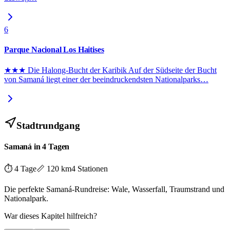
6
Parque Nacional Los Haitises
★★★ Die Halong-Bucht der Karibik Auf der Südseite der Bucht
von Samaná liegt einer der beeindruckendsten Nationalparks
…
Stadtrundgang
Samaná in 4 Tagen
⏱
4 Tage
📏
120 km
4
Stationen
Die perfekte Samaná-Rundreise: Wale, Wasserfall, Traumstrand und
Nationalpark.
War dieses Kapitel hilfreich?