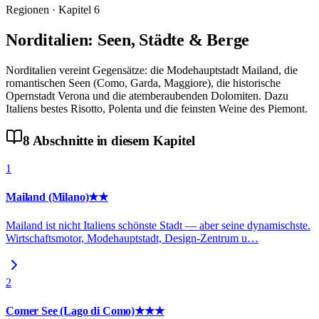
Regionen
· Kapitel
6
Norditalien: Seen, Städte & Berge
Norditalien vereint Gegensätze: die Modehauptstadt Mailand, die
romantischen Seen (Como, Garda, Maggiore), die historische
Opernstadt Verona und die atemberaubenden Dolomiten. Dazu
Italiens bestes Risotto, Polenta und die feinsten Weine des Piemont.
8
Abschnitte
in diesem Kapitel
1
Mailand (Milano)
★★
Mailand ist nicht Italiens schönste Stadt — aber seine dynamischste.
Wirtschaftsmotor, Modehauptstadt, Design-Zentrum u
…
2
Comer See (Lago di Como)
★★★