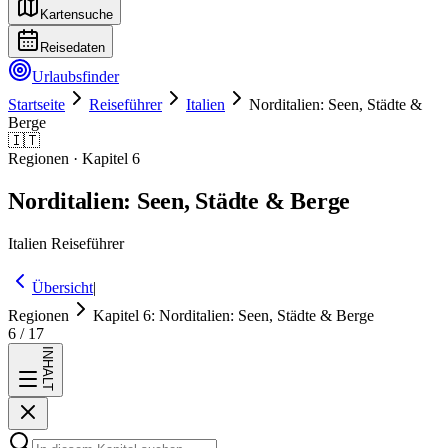
Kartensuche
Reisedaten
Urlaubsfinder
Startseite
Reiseführer
Italien
Norditalien: Seen, Städte &
Berge
🇮🇹
Regionen
· Kapitel
6
Norditalien: Seen, Städte & Berge
Italien
Reiseführer
Übersicht
|
Regionen
Kapitel
6
:
Norditalien: Seen, Städte & Berge
6
/
17
INHALT