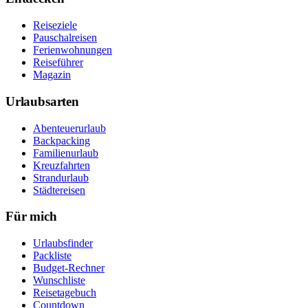
Reiseziele
Pauschalreisen
Ferienwohnungen
Reiseführer
Magazin
Urlaubsarten
Abenteuerurlaub
Backpacking
Familienurlaub
Kreuzfahrten
Strandurlaub
Städtereisen
Für mich
Urlaubsfinder
Packliste
Budget-Rechner
Wunschliste
Reisetagebuch
Countdown