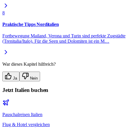
8
Praktische Tipps Norditalien
Fortbewegung Mailand, Verona und Turin sind perfekte Zugstädte
(Trenitalia/Italo). Für die Seen und Dolomiten ist ein M
…
War dieses Kapitel hilfreich?
Ja
Nein
Jetzt
Italien
buchen
Pauschalreisen
Italien
Flug & Hotel vergleichen