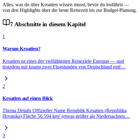
Alles, was du über Kroatien wissen musst, bevor du losfährst —
von den Highlights über die beste Reisezeit bis zur Budget-Planung.
7
Abschnitte
in diesem Kapitel
1
Warum Kroatien?
Kroatien ist eines der vielfältigsten Reiseziele Europas — und
trotzdem nur knapp zwei Flugstunden von Deutschland entf
…
2
Kroatien auf einen Blick
Thema Details Offizieller Name Republik Kroatien (Republika
Hrvatska) Fläche 56.594 km² (etwas größer als Niedersachsen
…
3