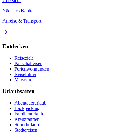
Übersicht
Nächstes Kapitel
Anreise & Transport
Entdecken
Reiseziele
Pauschalreisen
Ferienwohnungen
Reiseführer
Magazin
Urlaubsarten
Abenteuerurlaub
Backpacking
Familienurlaub
Kreuzfahrten
Strandurlaub
Städtereisen