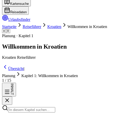
Kartensuche
Reisedaten
Urlaubsfinder
Startseite
Reiseführer
Kroatien
Willkommen in Kroatien
🇭🇷
Planung
· Kapitel
1
Willkommen in Kroatien
Kroatien
Reiseführer
Übersicht
|
Planung
Kapitel
1
:
Willkommen in Kroatien
1
/
15
INHALT