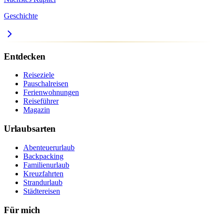
Geschichte
Entdecken
Reiseziele
Pauschalreisen
Ferienwohnungen
Reiseführer
Magazin
Urlaubsarten
Abenteuerurlaub
Backpacking
Familienurlaub
Kreuzfahrten
Strandurlaub
Städtereisen
Für mich