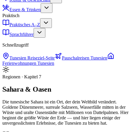
Essen & Trinken
Praktisch
Praktisches A–Z
Sprachführer
Schnellzugriff
Tunesien
Reiseziel-Seite
Pauschalreisen
Tunesien
Ferienwohnungen
Tunesien
Regionen
· Kapitel
7
Sahara & Oasen
Die tunesische Sahara ist ein Ort, der dein Weltbild verändert.
Goldene Dünenmeere, surreale Salzseen, Wasserfälle mitten in der
Wüste und uralte Oasenstädte mit Millionen von Dattelpalmen. Hier
beginnt die größte Wüste der Erde — und hier liegen einige der
unvergesslichsten Erlebnisse, die Tunesien zu bieten hat.