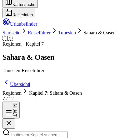
Kartensuche
Reisedaten
Urlaubsfinder
Startseite
Reiseführer
Tunesien
Sahara & Oasen
🇹🇳
Regionen
· Kapitel
7
Sahara & Oasen
Tunesien
Reiseführer
Übersicht
|
Regionen
Kapitel
7
:
Sahara & Oasen
7
/
12
INHALT