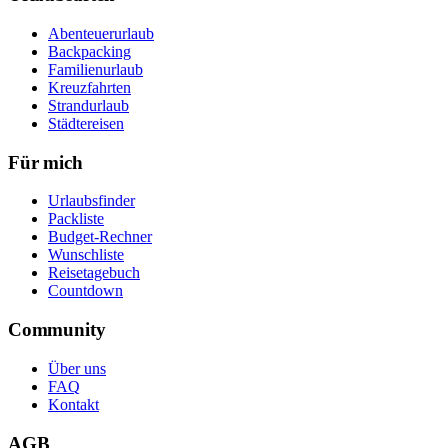
Abenteuerurlaub
Backpacking
Familienurlaub
Kreuzfahrten
Strandurlaub
Städtereisen
Für mich
Urlaubsfinder
Packliste
Budget-Rechner
Wunschliste
Reisetagebuch
Countdown
Community
Über uns
FAQ
Kontakt
AGB