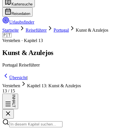
Kartensuche
Reisedaten
Urlaubsfinder
Startseite
Reiseführer
Portugal
Kunst & Azulejos
🇵🇹
Verstehen
· Kapitel
13
Kunst & Azulejos
Portugal
Reiseführer
Übersicht
|
Verstehen
Kapitel
13
:
Kunst & Azulejos
13
/
15
INHALT