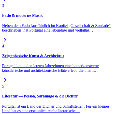
3
Fado & moderne Musik
Neben dem Fado (ausführlich im Kapitel „Gesellschaft & Saudade"
beschrieben) hat Portugal eine lebendige und vielfältig
…
4
Zeitgenössische Kunst & Architektur
Portugal hat in den letzten Jahrzehnten eine bemerkenswerte
künstlerische und architektonische Blüte erlebt, die intern
…
5
Literatur — Pessoa, Saramago & die Dichter
Portugal ist ein Land der Dichter und Schriftsteller . Für ein kleines
Land hat es eine erstaunlich reiche literarische
…